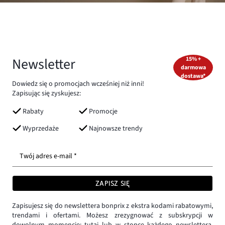
Newsletter
15% +
darmowa
dostawa*
Dowiedz się o promocjach wcześniej niż inni!
Zapisując się zyskujesz:
Rabaty
Promocje
Wyprzedaże
Najnowsze trendy
Twój adres e-mail *
ZAPISZ SIĘ
Zapisujesz się do newslettera bonprix z ekstra kodami rabatowymi,
trendami i ofertami. Możesz zrezygnować z subskrypcji w