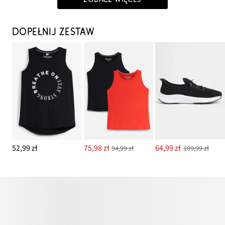
DOPEŁNIJ ZESTAW
52,99 zł
75,98 zł
64,99 zł
94,99 zł
109,99 zł