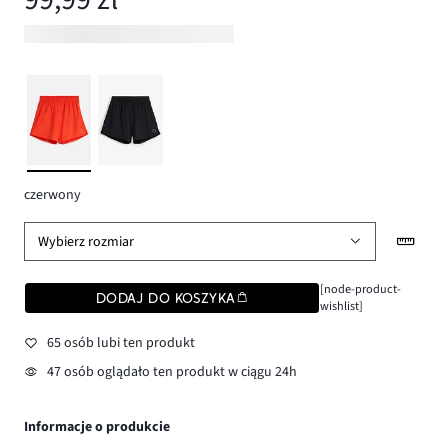
czerwony
Wybierz rozmiar
[node-product-
DODAJ DO KOSZYKA
wishlist]
65 osób lubi ten produkt
47 osób oglądało ten produkt w ciągu 24h
Informacje o produkcie