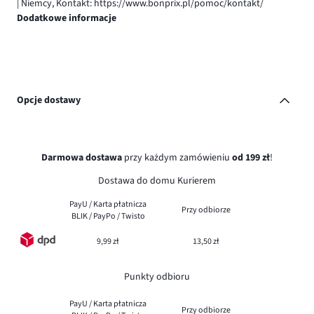
| Niemcy, Kontakt: https://www.bonprix.pl/pomoc/kontakt/
Dodatkowe informacje
Opcje dostawy
Darmowa dostawa
przy każdym zamówieniu
od 199 zł
!
Dostawa do domu Kurierem
PayU / Karta płatnicza
Przy odbiorze
BLIK / PayPo / Twisto
9,99 zł
13,50 zł
Punkty odbioru
PayU / Karta płatnicza
Przy odbiorze