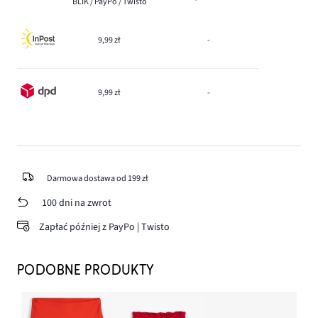
BLIK / PayPo / Twisto
9,99 zł
-
9,99 zł
-
Darmowa dostawa od 199 zł
100 dni na zwrot
Zapłać później z PayPo | Twisto
PODOBNE PRODUKTY