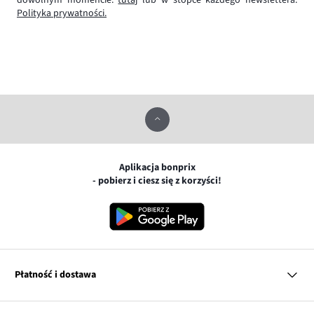
dowolnym momencie:
tutaj
lub w stopce każdego newslettera.
Polityka prywatności.
Aplikacja bonprix
- pobierz i ciesz się z korzyści!
Płatność i dostawa
MasterCard