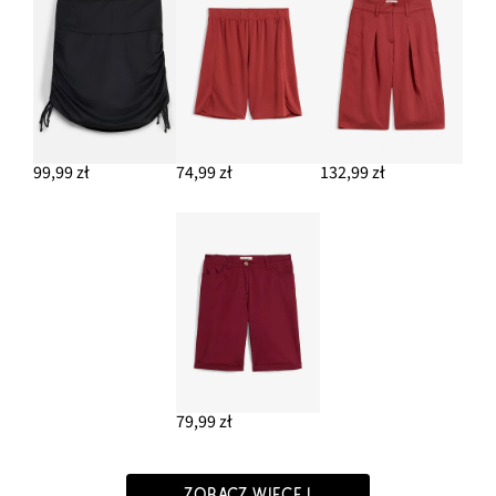
99,99 zł
74,99 zł
132,99 zł
79,99 zł
ZOBACZ WIĘCEJ