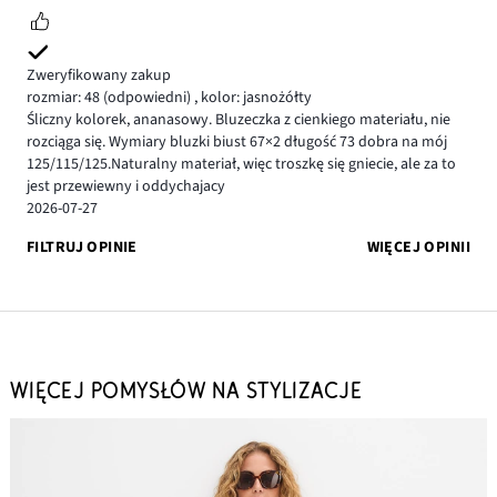
Zweryfikowany zakup
rozmiar: 48
(odpowiedni)
,
kolor: jasnożółty
Śliczny kolorek, ananasowy. Bluzeczka z cienkiego materiału, nie
rozciąga się. Wymiary bluzki biust 67×2 długość 73 dobra na mój
125/115/125.Naturalny materiał, więc troszkę się gniecie, ale za to
jest przewiewny i oddychajacy
2026-07-27
FILTRUJ OPINIE
WIĘCEJ OPINII
WIĘCEJ POMYSŁÓW NA STYLIZACJE