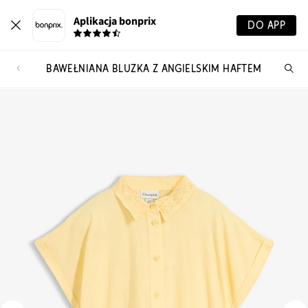
Aplikacja bonprix
DO APP
BAWEŁNIANA BLUZKA Z ANGIELSKIM HAFTEM
Szu
pr