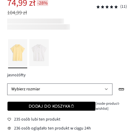
74,99 zł
-28%
(11)
104,99 zł
jasnożółty
Wybierz rozmiar
[node-product-
DODAJ DO KOSZYKA
wishlist]
235 osób lubi ten produkt
236 osób oglądało ten produkt w ciągu 24h