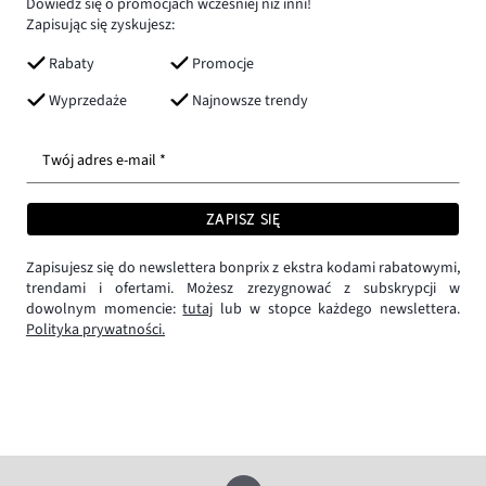
Dowiedz się o promocjach wcześniej niż inni!
Zapisując się zyskujesz:
Rabaty
Promocje
Wyprzedaże
Najnowsze trendy
Twój adres e-mail *
ZAPISZ SIĘ
Zapisujesz się do newslettera bonprix z ekstra kodami rabatowymi,
trendami i ofertami. Możesz zrezygnować z subskrypcji w
dowolnym momencie:
tutaj
lub w stopce każdego newslettera.
Polityka prywatności.