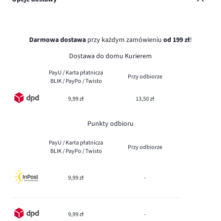
Darmowa dostawa
przy każdym zamówieniu
od 199 zł
!
Dostawa do domu Kurierem
PayU / Karta płatnicza
Przy odbiorze
BLIK / PayPo / Twisto
9,99 zł
13,50 zł
Punkty odbioru
PayU / Karta płatnicza
Przy odbiorze
BLIK / PayPo / Twisto
9,99 zł
-
9,99 zł
-