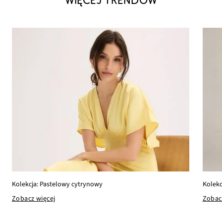
WIĘCEJ TRENDÓW
Kolekc
Kolekcja: Pastelowy cytrynowy
Zobac
Zobacz więcej