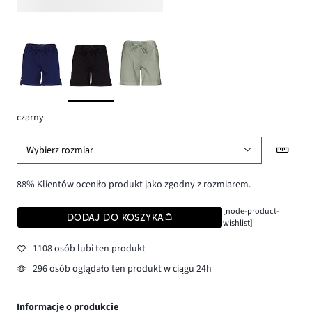
czarny
Wybierz rozmiar
88% Klientów oceniło produkt jako zgodny z rozmiarem.
[node-product-
DODAJ DO KOSZYKA
wishlist]
1108 osób lubi ten produkt
296 osób oglądało ten produkt w ciągu 24h
Informacje o produkcie