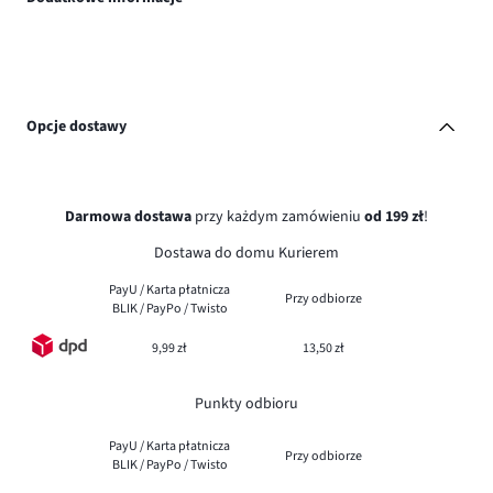
Opcje dostawy
Darmowa dostawa
przy każdym zamówieniu
od 199 zł
!
Dostawa do domu Kurierem
PayU / Karta płatnicza
Przy odbiorze
BLIK / PayPo / Twisto
9,99 zł
13,50 zł
Punkty odbioru
PayU / Karta płatnicza
Przy odbiorze
BLIK / PayPo / Twisto