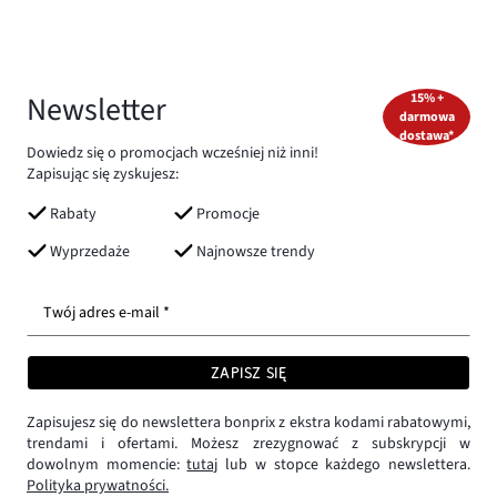
Newsletter
15% +
darmowa
dostawa*
Dowiedz się o promocjach wcześniej niż inni!
Zapisując się zyskujesz:
Rabaty
Promocje
Wyprzedaże
Najnowsze trendy
Twój adres e-mail *
ZAPISZ SIĘ
Zapisujesz się do newslettera bonprix z ekstra kodami rabatowymi,
trendami i ofertami. Możesz zrezygnować z subskrypcji w
dowolnym momencie:
tutaj
lub w stopce każdego newslettera.
Polityka prywatności.