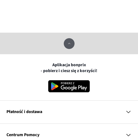
Aplikacja bonprix
- pobierz i ciesz się z korzyści!
Płatność i dostawa
MasterCard
Centrum Pomocy
Płatność online (PayU)