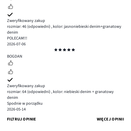
Zweryfikowany zakup
rozmiar: 46
(odpowiedni)
,
kolor: jasnoniebieski denim+granatowy
denim
POLECAM!!!
2026-07-06
Ocena
5
BOGDAN
Zweryfikowany zakup
rozmiar: 64
(odpowiedni)
,
kolor: niebieski denim + granatowy
denim
Spodnie w porządku
2026-05-14
FILTRUJ OPINIE
WIĘCEJ OPINII