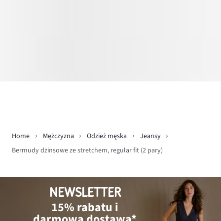
Home
Mężczyzna
Odzież męska
Jeansy
Bermudy dżinsowe ze stretchem, regular fit (2 pary)
NEWSLETTER
15% rabatu i
darmowa dostawa*