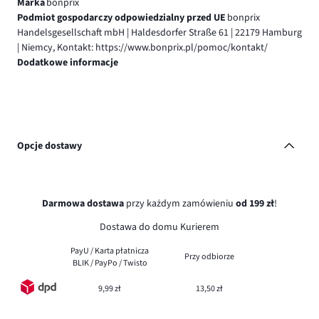
Marka
bonprix
Podmiot gospodarczy odpowiedzialny przed UE
bonprix
Handelsgesellschaft mbH | Haldesdorfer Straße 61 | 22179 Hamburg
| Niemcy, Kontakt: https://www.bonprix.pl/pomoc/kontakt/
Dodatkowe informacje
Opcje dostawy
Darmowa dostawa
przy każdym zamówieniu
od 199 zł
!
Dostawa do domu Kurierem
PayU / Karta płatnicza
Przy odbiorze
BLIK / PayPo / Twisto
9,99 zł
13,50 zł