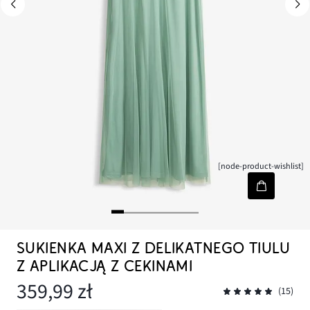
[node-product-wishlist]
SUKIENKA MAXI Z DELIKATNEGO TIULU
Z APLIKACJĄ Z CEKINAMI
359,99 zł
(15)