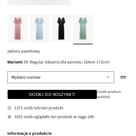
zielony pastelowy
wariant
:
Dł. Regular (Idealna dla wzrostu: 164cm-172cm)
Wybierz rozmiar
[node-product-
DODAJ DO KOSZYKA
wishlist]
1371 osób lubi ten produkt
1031 osób oglądało ten produkt w ciągu 24h
Informacje o produkcie