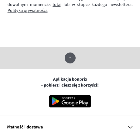
dowolnym momencie:
tutaj
lub w stopce każdego newslettera.
Polityka prywatności.
Aplikacja bonprix
- pobierz i ciesz się z korzyści!
Płatność i dostawa