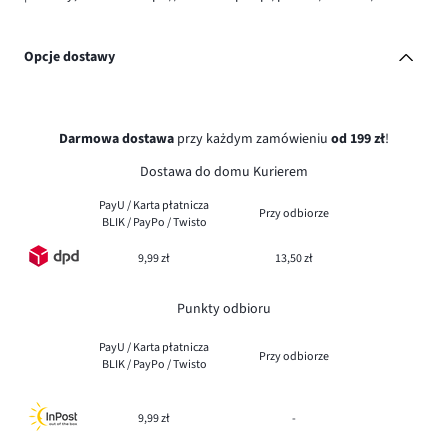
Opcje dostawy
Darmowa dostawa
przy każdym zamówieniu
od 199 zł
!
Dostawa do domu Kurierem
PayU / Karta płatnicza
Przy odbiorze
BLIK / PayPo / Twisto
9,99 zł
13,50 zł
Punkty odbioru
PayU / Karta płatnicza
Przy odbiorze
BLIK / PayPo / Twisto
9,99 zł
-