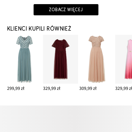
ZOBACZ WIĘCEJ
KLIENCI KUPILI RÓWNIEŻ
299,99 zł
329,99 zł
309,99 zł
329,99 z