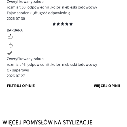
Zweryfikowany zakup
rozmiar: 50
(odpowiedni)
,
kolor: niebieski lodowcowy
Fajne spodenki ,długość odpowiednią
2026-07-30
Ocena
5
BARBARA
Zweryfikowany zakup
rozmiar: 46
(odpowiedni)
,
kolor: niebieski lodowcowy
Ok superowo
2026-07-27
FILTRUJ OPINIE
WIĘCEJ OPINII
WIĘCEJ POMYSŁÓW NA STYLIZACJE