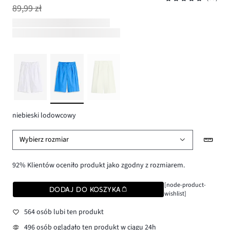
89,99 zł
niebieski lodowcowy
Wybierz rozmiar
92% Klientów oceniło produkt jako zgodny z rozmiarem.
[node-product-
DODAJ DO KOSZYKA
wishlist]
564 osób lubi ten produkt
496 osób oglądało ten produkt w ciągu 24h