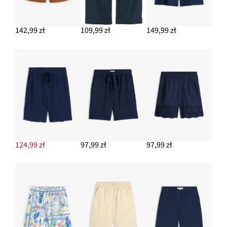
Bermudy z mieszanki lnu
59,99 zł
142,99 zł
109,99 zł
149,99 zł
DODAJ DO KOSZYKA
Kolczyki kółka
64,99 zł
DODAJ DO KOSZYKA
124,99 zł
97,99 zł
97,99 zł