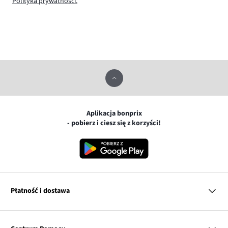
Polityka prywatności.
Aplikacja bonprix
- pobierz i ciesz się z korzyści!
Płatność i dostawa
MasterCard