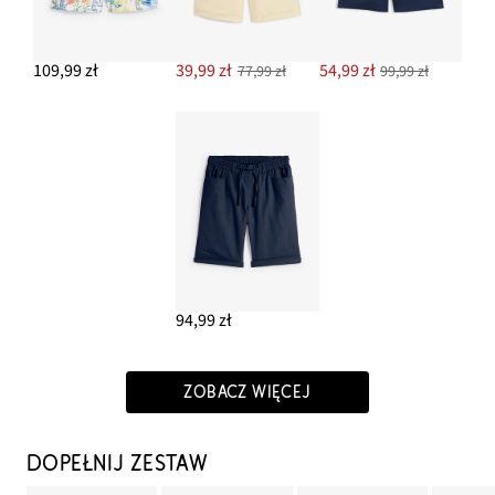
109,99 zł
39,99 zł
54,99 zł
77,99 zł
99,99 zł
94,99 zł
ZOBACZ WIĘCEJ
DOPEŁNIJ ZESTAW