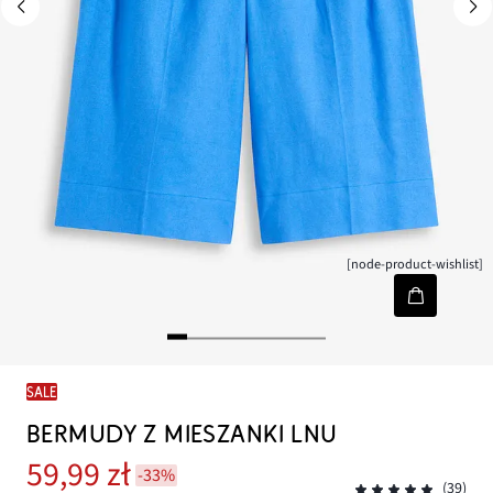
[node-product-wishlist]
SALE
BERMUDY Z MIESZANKI LNU
59,99 zł
-33%
(39)