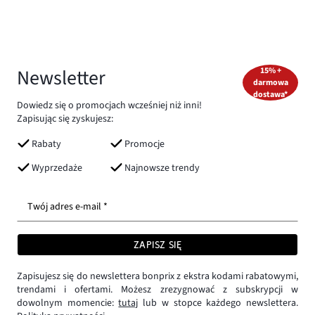
Newsletter
15% +
darmowa
dostawa*
Dowiedz się o promocjach wcześniej niż inni!
Zapisując się zyskujesz:
Rabaty
Promocje
Wyprzedaże
Najnowsze trendy
Twój adres e-mail *
ZAPISZ SIĘ
Zapisujesz się do newslettera bonprix z ekstra kodami rabatowymi,
trendami i ofertami. Możesz zrezygnować z subskrypcji w
dowolnym momencie:
tutaj
lub w stopce każdego newslettera.