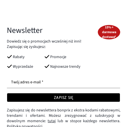
Newsletter
15% +
darmowa
dostawa*
Dowiedz się o promocjach wcześniej niż inni!
Zapisując się zyskujesz:
Rabaty
Promocje
Wyprzedaże
Najnowsze trendy
Twój adres e-mail *
ZAPISZ SIĘ
Zapisujesz się do newslettera bonprix z ekstra kodami rabatowymi,
trendami i ofertami. Możesz zrezygnować z subskrypcji w
dowolnym momencie:
tutaj
lub w stopce każdego newslettera.
Polityka prywatności.