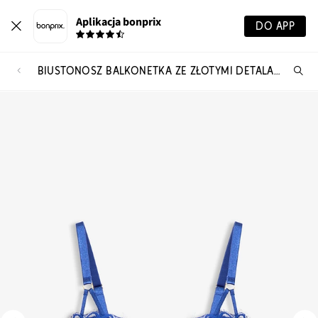
Aplikacja bonprix
DO APP
BIUSTONOSZ BALKONETKA ZE ZŁOTYMI DETALAMI
Szu
pr