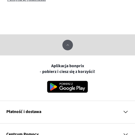
Aplikacja bonprix
- pobierz i ciesz się z korzyści!
Płatność i dostawa
MasterCard
Centrum Pomocy
Płatność online (PayU)