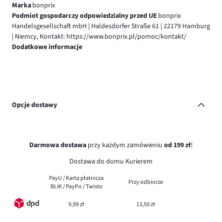
Marka
bonprix
Podmiot gospodarczy odpowiedzialny przed UE
bonprix
Handelsgesellschaft mbH | Haldesdorfer Straße 61 | 22179 Hamburg
| Niemcy, Kontakt: https://www.bonprix.pl/pomoc/kontakt/
Dodatkowe informacje
Opcje dostawy
Darmowa dostawa
przy każdym zamówieniu
od 199 zł
!
Dostawa do domu Kurierem
PayU / Karta płatnicza
Przy odbiorze
BLIK / PayPo / Twisto
9,99 zł
13,50 zł