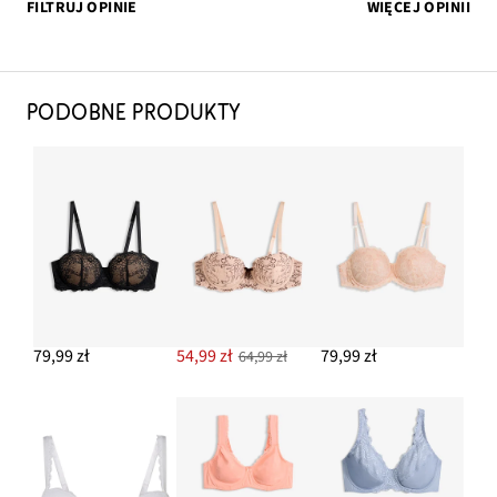
FILTRUJ OPINIE
WIĘCEJ OPINII
PODOBNE PRODUKTY
79,99 zł
54,99 zł
79,99 zł
64,99 zł