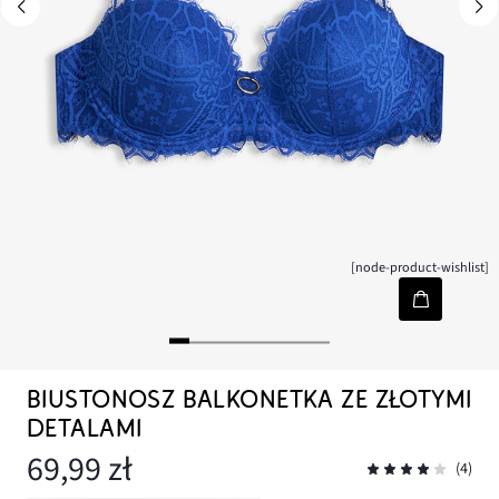
[node-product-wishlist]
BIUSTONOSZ BALKONETKA ZE ZŁOTYMI
DETALAMI
69,99 zł
(4)