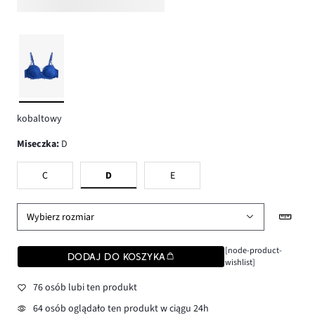
kobaltowy
Miseczka
:
D
C
D
E
Wybierz rozmiar
[node-product-
DODAJ DO KOSZYKA
wishlist]
76 osób lubi ten produkt
64 osób oglądało ten produkt w ciągu 24h