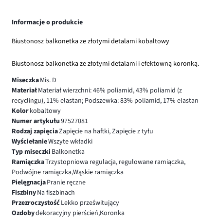
Informacje o produkcie
Biustonosz balkonetka ze złotymi detalami kobaltowy
Biustonosz balkonetka ze złotymi detalami i efektowną koronką.
Miseczka
Mis. D
Materiał
Materiał wierzchni: 46% poliamid, 43% poliamid (z
recyclingu), 11% elastan; Podszewka: 83% poliamid, 17% elastan
Kolor
kobaltowy
Numer artykułu
97527081
Rodzaj zapięcia
Zapięcie na haftki, Zapięcie z tyłu
Wyściełanie
Wszyte wkładki
Typ miseczki
Balkonetka
Ramiączka
Trzystopniowa regulacja, regulowane ramiączka,
Podwójne ramiączka,Wąskie ramiączka
Pielęgnacja
Pranie ręczne
Fiszbiny
Na fiszbinach
Przezroczystość
Lekko prześwitujący
Ozdoby
dekoracyjny pierścień,Koronka