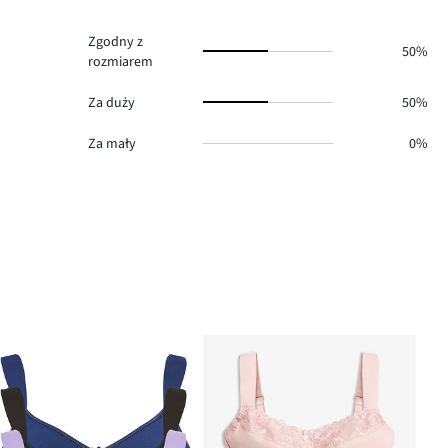
0.
Zgodny z
50%
rozmiarem
Za duży
50%
Za mały
0%