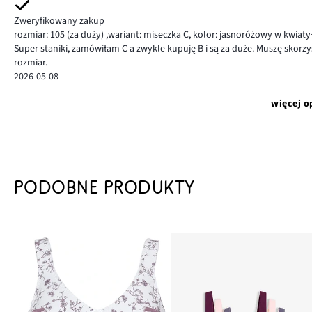
Zweryfikowany zakup
rozmiar: 105
(za duży)
,
wariant: miseczka C,
kolor: jasnoróżowy w kwiat
Super staniki, zamówiłam C a zwykle kupuję B i są za duże. Muszę skor
rozmiar.
2026-05-08
więcej o
PODOBNE PRODUKTY