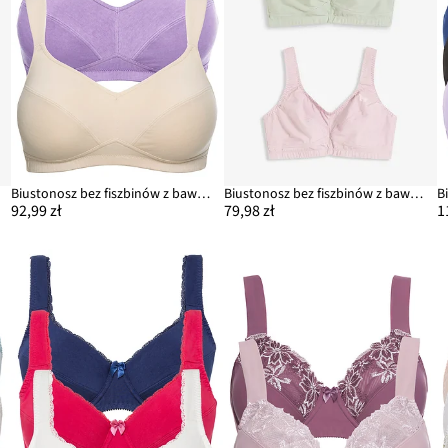
Biustonosz bez fiszbinów z bawełną organiczną (2 szt.)
Biustonosz bez fiszbinów z bawełną organiczną (2 szt.)
92,99 zł
79,98 zł
1