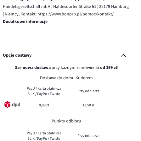
Handelsgesellschaft mbH | Haldesdorfer Straße 61 | 22179 Hamburg
| Niemcy, Kontakt: https://www.bonprix.pl/pomoc/kontakt/
Dodatkowe informacje
Opcje dostawy
Darmowa dostawa
przy każdym zamówieniu
od 199 zł
!
Dostawa do domu Kurierem
PayU / Karta płatnicza
Przy odbiorze
BLIK / PayPo / Twisto
9,99 zł
13,50 zł
Punkty odbioru
PayU / Karta płatnicza
Przy odbiorze
BLIK / PayPo / Twisto