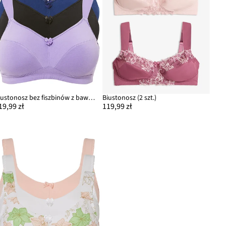
Biustonosz bez fiszbinów z bawełną (3 sztuki)
Biustonosz (2 szt.)
19,99 zł
119,99 zł