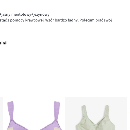
y+jasny mentolowy+jeżynowy
zystać z pomocy krawcowej. Wzór bardzo ładny. Polecam brać swój
pinii