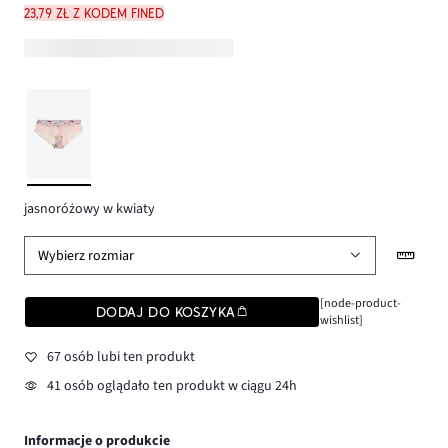
23,79 zł z kodem FINED
jasnoróżowy w kwiaty
Wybierz rozmiar
[node-product-
DODAJ DO KOSZYKA
wishlist]
67 osób lubi ten produkt
41 osób oglądało ten produkt w ciągu 24h
Informacje o produkcie