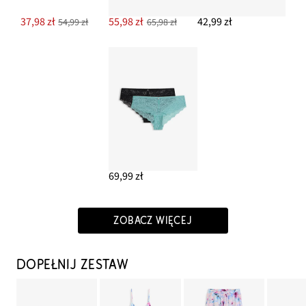
37,98 zł
55,98 zł
42,99 zł
54,99 zł
65,98 zł
69,99 zł
ZOBACZ WIĘCEJ
DOPEŁNIJ ZESTAW