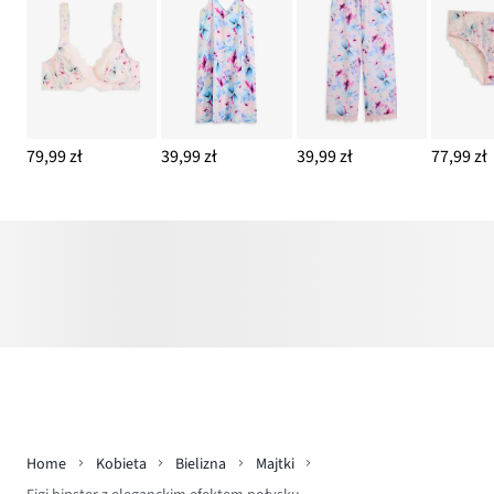
79,99 zł
39,99 zł
39,99 zł
77,99 zł
Home
Kobieta
Bielizna
Majtki