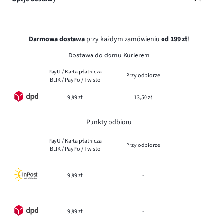
Darmowa dostawa
przy każdym zamówieniu
od 199 zł
!
Dostawa do domu Kurierem
PayU / Karta płatnicza
Przy odbiorze
BLIK / PayPo / Twisto
9,99 zł
13,50 zł
Punkty odbioru
PayU / Karta płatnicza
Przy odbiorze
BLIK / PayPo / Twisto
9,99 zł
-
9,99 zł
-