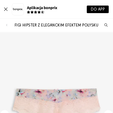
Aplikacja bonprix
DO APP
FIGI HIPSTER Z ELEGANCKIM EFEKTEM POŁYSKU
Szu
pr