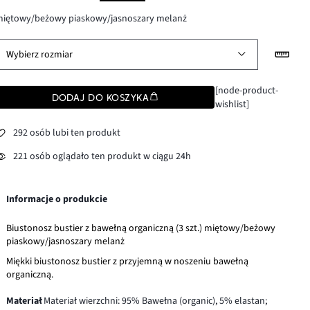
miętowy/beżowy piaskowy/jasnoszary melanż
Wybierz rozmiar
[node-product-
DODAJ DO KOSZYKA
wishlist]
292 osób lubi ten produkt
221 osób oglądało ten produkt w ciągu 24h
Informacje o produkcie
Biustonosz bustier z bawełną organiczną (3 szt.) miętowy/beżowy
piaskowy/jasnoszary melanż
Miękki biustonosz bustier z przyjemną w noszeniu bawełną
organiczną.
Materiał
Materiał wierzchni: 95% Bawełna (organic), 5% elastan;