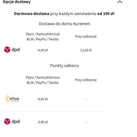
Opcje dostawy
Darmowa dostawa
przy każdym zamówieniu
od 199 zł
!
Dostawa do domu Kurierem
PayU / Karta płatnicza
Przy odbiorze
BLIK / PayPo / Twisto
9,99 zł
13,50 zł
Punkty odbioru
PayU / Karta płatnicza
Przy odbiorze
BLIK / PayPo / Twisto
9,99 zł
-
9,99 zł
-