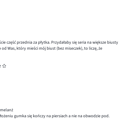
cie część przednia za płytka. Przydałaby się seria na większe biusty
d Was, który mieści mój biust (bez miseczek), to liczę, że
 melanż
łożeniu gumka się kończy na piersiach a nie na obwodzie pod.