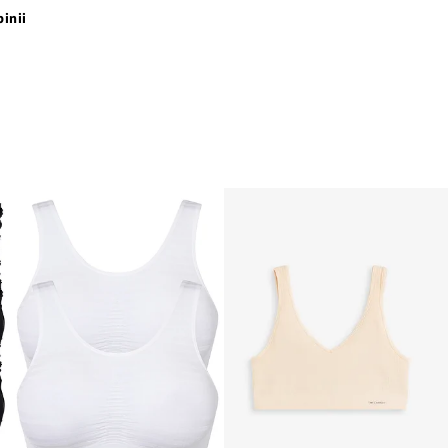
pinii