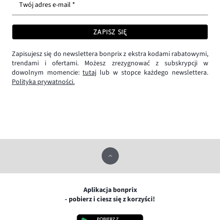
Twój adres e-mail *
ZAPISZ SIĘ
Zapisujesz się do newslettera bonprix z ekstra kodami rabatowymi,
trendami i ofertami. Możesz zrezygnować z subskrypcji w
dowolnym momencie:
tutaj
lub w stopce każdego newslettera.
Polityka prywatności.
Aplikacja bonprix
- pobierz i ciesz się z korzyści!