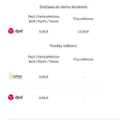
Dostawa do domu Kurierem
PayU / Karta płatnicza
Przy odbiorze
BLIK / PayPo / Twisto
9,99 zł
13,50 zł
Punkty odbioru
PayU / Karta płatnicza
Przy odbiorze
BLIK / PayPo / Twisto
9,99 zł
-
9,99 zł
-