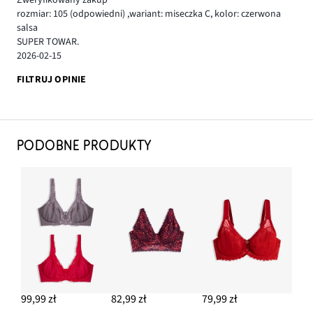
rozmiar: 105
(odpowiedni)
,
wariant: miseczka C,
kolor: czerwona
salsa
SUPER TOWAR.
2026-02-15
FILTRUJ OPINIE
PODOBNE PRODUKTY
99,99 zł
82,99 zł
79,99 zł