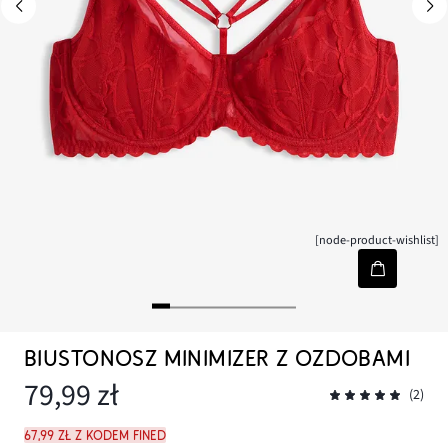
[node-product-wishlist]
BIUSTONOSZ MINIMIZER Z OZDOBAMI
79,99 zł
(2)
67,99 zł z kodem FINED