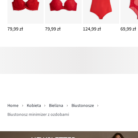
79,99 zł
79,99 zł
124,99 zł
69,99 zł
Home
Kobieta
Bielizna
Biustonosze
Biustonosz minimizer z ozdobami