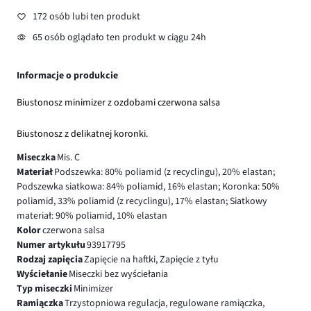
172 osób lubi ten produkt
65 osób oglądało ten produkt w ciągu 24h
Informacje o produkcie
Biustonosz minimizer z ozdobami czerwona salsa
Biustonosz z delikatnej koronki.
Miseczka
Mis. C
Materiał
Podszewka: 80% poliamid (z recyclingu), 20% elastan;
Podszewka siatkowa: 84% poliamid, 16% elastan; Koronka: 50%
poliamid, 33% poliamid (z recyclingu), 17% elastan; Siatkowy
materiał: 90% poliamid, 10% elastan
Kolor
czerwona salsa
Numer artykułu
93917795
Rodzaj zapięcia
Zapięcie na haftki, Zapięcie z tyłu
Wyściełanie
Miseczki bez wyściełania
Typ miseczki
Minimizer
Ramiączka
Trzystopniowa regulacja, regulowane ramiączka,