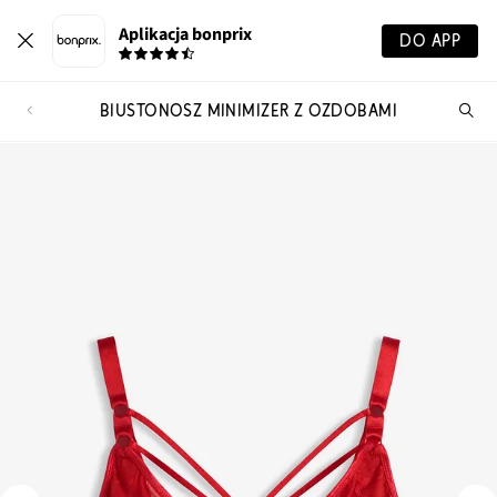
Aplikacja bonprix
DO APP
BIUSTONOSZ MINIMIZER Z OZDOBAMI
Szu
pr