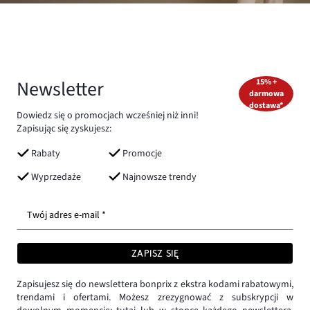
Newsletter
15% +
darmowa
dostawa*
Dowiedz się o promocjach wcześniej niż inni!
Zapisując się zyskujesz:
Rabaty
Promocje
Wyprzedaże
Najnowsze trendy
Twój adres e-mail *
ZAPISZ SIĘ
Zapisujesz się do newslettera bonprix z ekstra kodami rabatowymi,
trendami i ofertami. Możesz zrezygnować z subskrypcji w