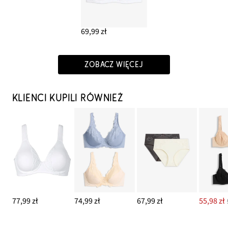
69,99 zł
ZOBACZ WIĘCEJ
KLIENCI KUPILI RÓWNIEŻ
77,99 zł
74,99 zł
67,99 zł
55,98 zł