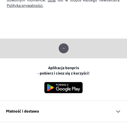
dowolnym momencie:
tutaj
lub w stopce każdego newslettera.
Polityka prywatności.
Aplikacja bonprix
- pobierz i ciesz się z korzyści!
Płatność i dostawa
MasterCard