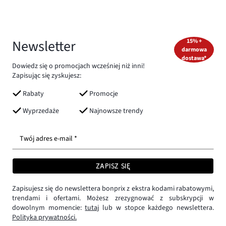
Newsletter
15% +
darmowa
dostawa*
Dowiedz się o promocjach wcześniej niż inni!
Zapisując się zyskujesz:
Rabaty
Promocje
Wyprzedaże
Najnowsze trendy
Twój adres e-mail *
ZAPISZ SIĘ
Zapisujesz się do newslettera bonprix z ekstra kodami rabatowymi,
trendami i ofertami. Możesz zrezygnować z subskrypcji w
dowolnym momencie:
tutaj
lub w stopce każdego newslettera.
Polityka prywatności.