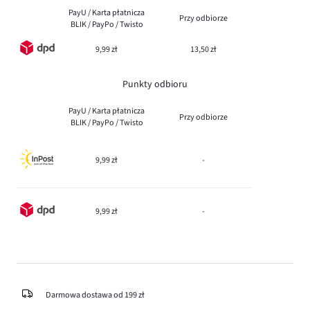
PayU / Karta płatnicza
Przy odbiorze
BLIK / PayPo / Twisto
9,99 zł
13,50 zł
Punkty odbioru
PayU / Karta płatnicza
Przy odbiorze
BLIK / PayPo / Twisto
9,99 zł
-
9,99 zł
-
Darmowa dostawa od 199 zł