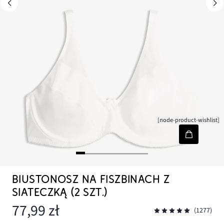
[node-product-wishlist]
BIUSTONOSZ NA FISZBINACH Z
SIATECZKĄ (2 SZT.)
77,99 zł
(1277)