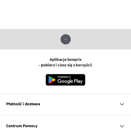
Aplikacja bonprix
- pobierz i ciesz się z korzyści!
Płatność i dostawa
MasterCard
Centrum Pomocy
Płatność online (PayU)