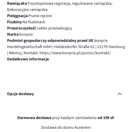
Ramiączka
Trzystopniowa regulacja, regulowane ramiączka,
Dekoracyjne ramiączka
Pielęgnacja
Pranie ręczne
Fiszbiny
Na fiszbinach
Przezroczystość
Lekko prześwitujący
Marka
bonprix
Podmiot gospodarczy odpowiedzialny przed UE
bonprix
Handelsgesellschaft mbH | Haldesdorfer Straße 61 | 22179 Hamburg
| Niemcy, Kontakt: https://www.bonprix.pl/pomoc/kontakt/
Dodatkowe informacje
Opcje dostawy
Darmowa dostawa
przy każdym zamówieniu
od 199 zł
!
Dostawa do domu Kurierem