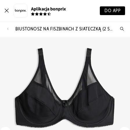
Aplikacja bonprix
DO APP
BIUSTONOSZ NA FISZBINACH Z SIATECZKĄ (2 SZT.)
Szu
pr