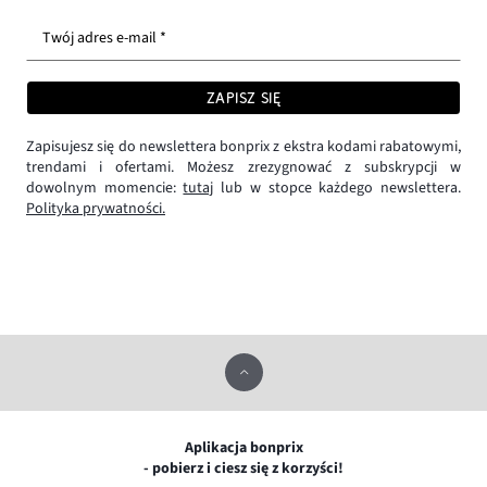
Twój adres e-mail *
ZAPISZ SIĘ
Zapisujesz się do newslettera bonprix z ekstra kodami rabatowymi,
trendami i ofertami. Możesz zrezygnować z subskrypcji w
dowolnym momencie:
tutaj
lub w stopce każdego newslettera.
Polityka prywatności.
Aplikacja bonprix
- pobierz i ciesz się z korzyści!