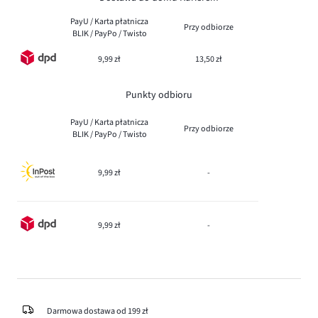
PayU / Karta płatnicza
Przy odbiorze
BLIK / PayPo / Twisto
9,99 zł
13,50 zł
Punkty odbioru
PayU / Karta płatnicza
Przy odbiorze
BLIK / PayPo / Twisto
9,99 zł
-
9,99 zł
-
Darmowa dostawa od 199 zł