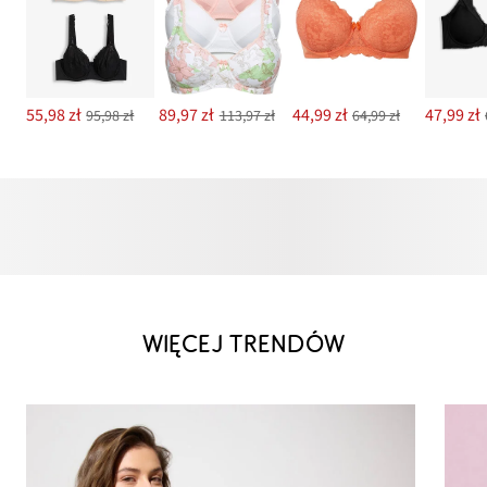
55,98 zł
89,97 zł
44,99 zł
47,99 zł
95,98 zł
113,97 zł
64,99 zł
WIĘCEJ TRENDÓW