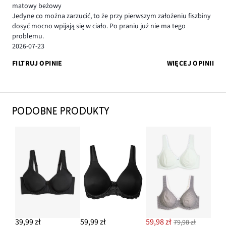
matowy beżowy
Jedyne co można zarzucić, to że przy pierwszym założeniu fiszbiny
dosyć mocno wpijają się w ciało. Po praniu już nie ma tego
problemu.
2026-07-23
FILTRUJ OPINIE
WIĘCEJ OPINII
PODOBNE PRODUKTY
39,99 zł
59,99 zł
59,98 zł
79,98 zł