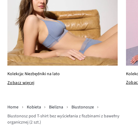
Kolekc
Kolekcja: Niezbędniki na lato
Zobac
Zobacz więcej
Home
Kobieta
Bielizna
Biustonosze
Biustonosz pod T-shirt bez wyściełania z fiszbinami z bawełny
organicznej (2 szt.)