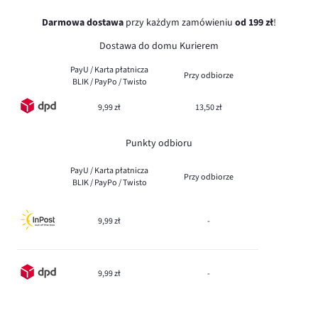
Darmowa dostawa
przy każdym zamówieniu
od 199 zł
!
Dostawa do domu Kurierem
PayU / Karta płatnicza
Przy odbiorze
BLIK / PayPo / Twisto
9,99 zł
13,50 zł
Punkty odbioru
PayU / Karta płatnicza
Przy odbiorze
BLIK / PayPo / Twisto
9,99 zł
-
9,99 zł
-