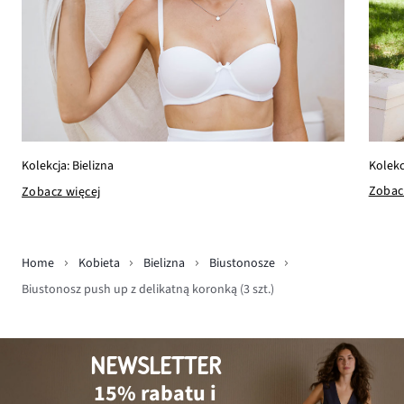
Kolekc
Kolekcja: Bielizna
Zobac
Zobacz więcej
Home
Kobieta
Bielizna
Biustonosze
Biustonosz push up z delikatną koronką (3 szt.)
NEWSLETTER
15% rabatu i