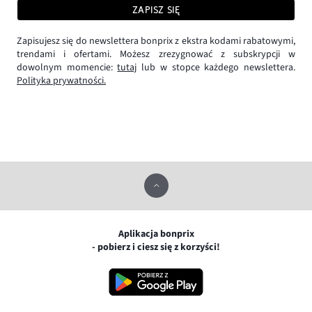
ZAPISZ SIĘ
Zapisujesz się do newslettera bonprix z ekstra kodami rabatowymi,
trendami i ofertami. Możesz zrezygnować z subskrypcji w
dowolnym momencie:
tutaj
lub w stopce każdego newslettera.
Polityka prywatności.
Aplikacja bonprix
- pobierz i ciesz się z korzyści!