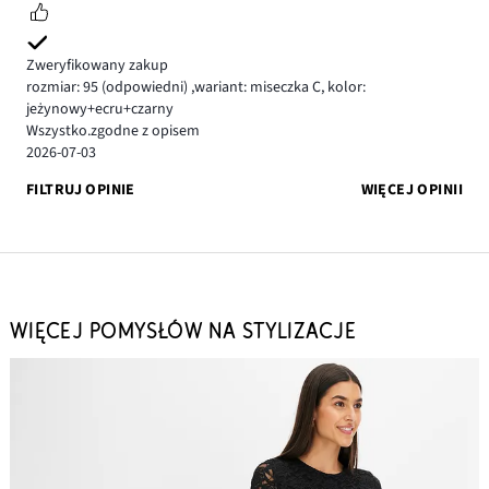
Zweryfikowany zakup
rozmiar: 95
(odpowiedni)
,
wariant: miseczka C,
kolor:
jeżynowy+ecru+czarny
Wszystko.zgodne z opisem
2026-07-03
FILTRUJ OPINIE
WIĘCEJ OPINII
WIĘCEJ POMYSŁÓW NA STYLIZACJE