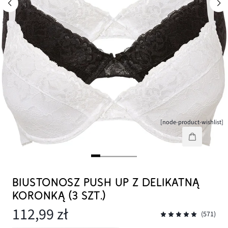
[node-product-wishlist]
BIUSTONOSZ PUSH UP Z DELIKATNĄ
KORONKĄ (3 SZT.)
112,99 zł
(571)