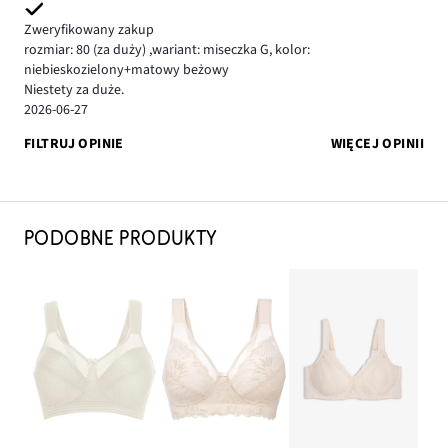
Zweryfikowany zakup
rozmiar: 80
(za duży)
,
wariant: miseczka G,
kolor:
niebieskozielony+matowy beżowy
Niestety za duże.
2026-06-27
FILTRUJ OPINIE
WIĘCEJ OPINII
PODOBNE PRODUKTY