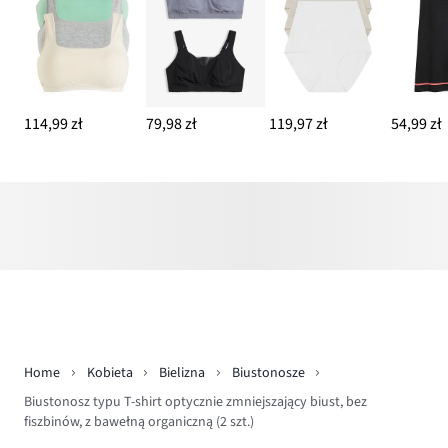
114,99 zł
79,98 zł
119,97 zł
54,99 zł
Home
Kobieta
Bielizna
Biustonosze
Biustonosz typu T-shirt optycznie zmniejszający biust, bez
fiszbinów, z bawełną organiczną (2 szt.)