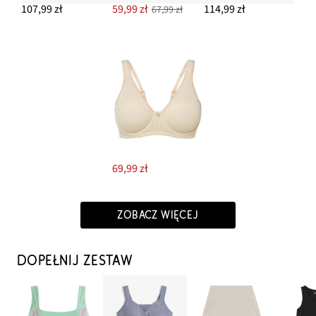
107,99 zł
59,99 zł
114,99 zł
67,99 zł
69,99 zł
ZOBACZ WIĘCEJ
DOPEŁNIJ ZESTAW