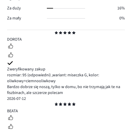
Za duży
16%
Za mały
0%
Ocena
5
DOROTA
Zweryfikowany zakup
rozmiar: 95
(odpowiedni)
,
wariant: miseczka G,
kolor:
oliwkowy+ciemnooliwkowy
Bardzo dobrze się noszą, tylko w domu, bo nie trzymają jak te na
fiszbinach, ale szczerze polecam
2026-07-12
Ocena
5
BEATA