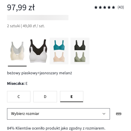
97,99 zł
(43)
2 sztuki | 49,00 zł / szt.
beżowy piaskowy+jasnoszary melanż
Miseczka
:
E
C
D
E
Wybierz rozmiar
84% Klientów oceniło produkt jako zgodny z rozmiarem.