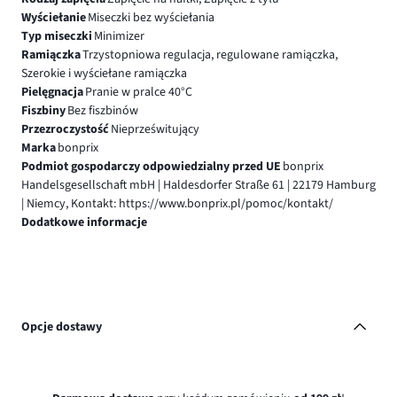
Wyściełanie
Miseczki bez wyściełania
Typ miseczki
Minimizer
Ramiączka
Trzystopniowa regulacja, regulowane ramiączka,
Szerokie i wyściełane ramiączka
Pielęgnacja
Pranie w pralce 40°C
Fiszbiny
Bez fiszbinów
Przezroczystość
Nieprześwitujący
Marka
bonprix
Podmiot gospodarczy odpowiedzialny przed UE
bonprix
Handelsgesellschaft mbH | Haldesdorfer Straße 61 | 22179 Hamburg
| Niemcy, Kontakt: https://www.bonprix.pl/pomoc/kontakt/
Dodatkowe informacje
Opcje dostawy