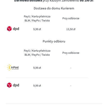
Darmowa dostawa
przy każdym zamówieniu
od 199 zł
!
Dostawa do domu Kurierem
PayU / Karta płatnicza
Przy odbiorze
BLIK / PayPo / Twisto
9,99 zł
13,50 zł
Punkty odbioru
PayU / Karta płatnicza
Przy odbiorze
BLIK / PayPo / Twisto
9,99 zł
-
9,99 zł
-