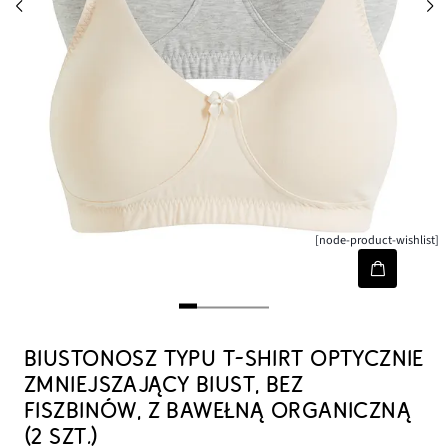
[node-product-wishlist]
BIUSTONOSZ TYPU T-SHIRT OPTYCZNIE
ZMNIEJSZAJĄCY BIUST, BEZ
FISZBINÓW, Z BAWEŁNĄ ORGANICZNĄ
(2 SZT.)