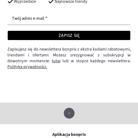
Wyprzedaże
Najnowsze trendy
Twój adres e-mail *
ZAPISZ SIĘ
Zapisujesz się do newslettera bonprix z ekstra kodami rabatowymi,
trendami i ofertami. Możesz zrezygnować z subskrypcji w
dowolnym momencie:
tutaj
lub w stopce każdego newslettera.
Polityka prywatności.
Aplikacja bonprix