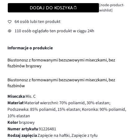
[node-product-
DODAJ DO KOSZYKA
wishlist]
64 osób lubi ten produkt
110 osób oglądało ten produkt w ciągu 24h
Informacje o produkcie
Biustonosz z formowanymi bezszwowymi miseczkami, bez
fiszbinów brązowy
Biustonosz z formowanymi bezszwowymi miseczkami, bez
fiszbinów
Miseczka
Mis. C
Materiał
Materiał wierzchni: 70% poliamid, 30% elastan;
Podszewka: 85% poliamid, 15% elastan; Koronka: 90% poliamid,
10% elastan
Kolor
brązowy
Numer artykułu
91226481
Rodzaj zapięcia
Zapięcie na haftki, Zapięcie z tyłu