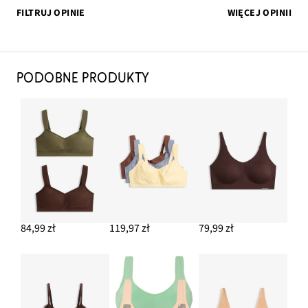
FILTRUJ OPINIE
WIĘCEJ OPINII
PODOBNE PRODUKTY
84,99 zł
119,97 zł
79,99 zł