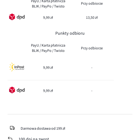
PayU / Karta płatnicza
Przy odbiorze
BLIK / PayPo / Twisto
9,99 zł
13,50 zł
Punkty odbioru
PayU / Karta płatnicza
Przy odbiorze
BLIK / PayPo / Twisto
9,99 zł
-
9,99 zł
-
Darmowa dostawa od 199 zł
100 dni na zwrot