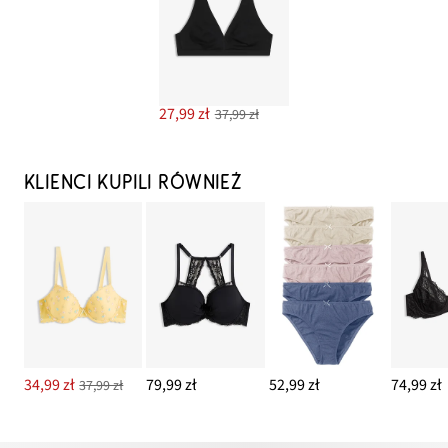
27,99 zł
37,99 zł
KLIENCI KUPILI RÓWNIEŻ
34,99 zł
79,99 zł
52,99 zł
74,99 zł
37,99 zł