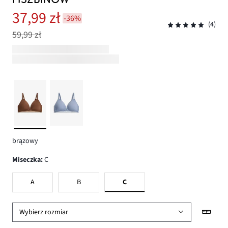
37,99 zł
-36%
(4)
59,99 zł
brązowy
Miseczka
:
C
A
B
C
Wybierz rozmiar