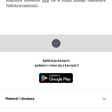
dowolnym momencie:
tutaj
lub w stopce każdego newslettera.
Polityka prywatności.
Aplikacja bonprix
- pobierz i ciesz się z korzyści!
Płatność i dostawa
MasterCard