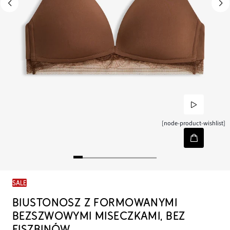
[node-product-wishlist]
SALE
BIUSTONOSZ Z FORMOWANYMI
BEZSZWOWYMI MISECZKAMI, BEZ
FISZBINÓW