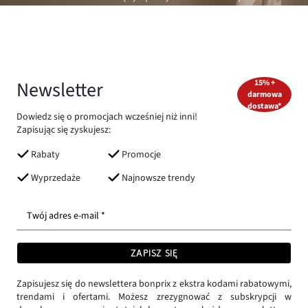
Newsletter
15% +
darmowa
dostawa*
Dowiedz się o promocjach wcześniej niż inni!
Zapisując się zyskujesz:
Rabaty
Promocje
Wyprzedaże
Najnowsze trendy
Twój adres e-mail *
ZAPISZ SIĘ
Zapisujesz się do newslettera bonprix z ekstra kodami rabatowymi,
trendami i ofertami. Możesz zrezygnować z subskrypcji w