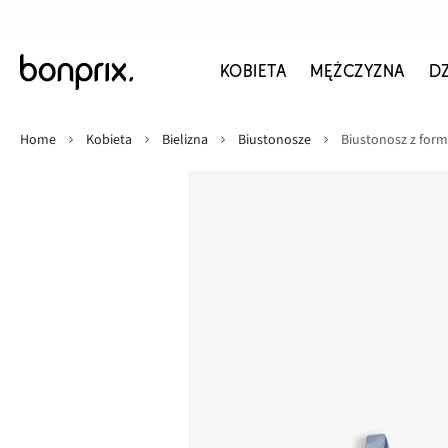
KOBIETA
MĘŻCZYZNA
D
Home
Kobieta
Bielizna
Biustonosze
Biustonosz z for