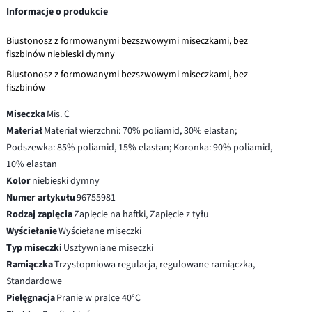
Informacje o produkcie
Biustonosz z formowanymi bezszwowymi miseczkami, bez
fiszbinów niebieski dymny
Biustonosz z formowanymi bezszwowymi miseczkami, bez
fiszbinów
Miseczka
Mis. C
Materiał
Materiał wierzchni: 70% poliamid, 30% elastan;
Podszewka: 85% poliamid, 15% elastan; Koronka: 90% poliamid,
10% elastan
Kolor
niebieski dymny
Numer artykułu
96755981
Rodzaj zapięcia
Zapięcie na haftki, Zapięcie z tyłu
Wyściełanie
Wyściełane miseczki
Typ miseczki
Usztywniane miseczki
Ramiączka
Trzystopniowa regulacja, regulowane ramiączka,
Standardowe
Pielęgnacja
Pranie w pralce 40°C