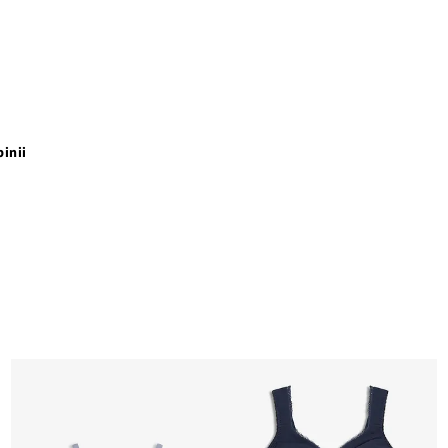
pinii