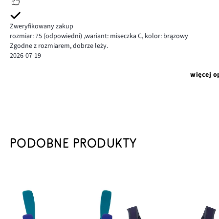
Zweryfikowany zakup
rozmiar: 75
(odpowiedni)
,
wariant: miseczka C,
kolor: brązowy
Zgodne z rozmiarem, dobrze leży.
2026-07-19
więcej o
PODOBNE PRODUKTY