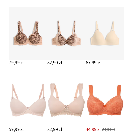
79,99 zł
82,99 zł
67,99 zł
59,99 zł
82,99 zł
44,99 zł
64,99 zł