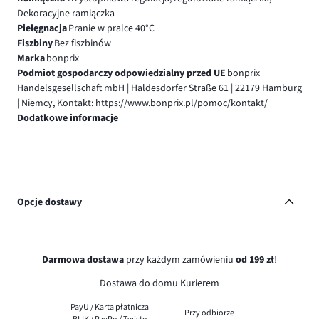
Dekoracyjne ramiączka
Pielęgnacja
Pranie w pralce 40°C
Fiszbiny
Bez fiszbinów
Marka
bonprix
Podmiot gospodarczy odpowiedzialny przed UE
bonprix
Handelsgesellschaft mbH | Haldesdorfer Straße 61 | 22179 Hamburg
| Niemcy, Kontakt: https://www.bonprix.pl/pomoc/kontakt/
Dodatkowe informacje
Opcje dostawy
Darmowa dostawa
przy każdym zamówieniu
od 199 zł
!
Dostawa do domu Kurierem
PayU / Karta płatnicza
Przy odbiorze