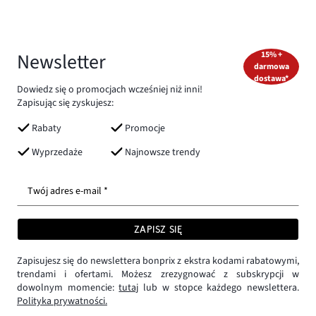
Newsletter
15% +
darmowa
dostawa*
Dowiedz się o promocjach wcześniej niż inni!
Zapisując się zyskujesz:
Rabaty
Promocje
Wyprzedaże
Najnowsze trendy
Twój adres e-mail *
ZAPISZ SIĘ
Zapisujesz się do newslettera bonprix z ekstra kodami rabatowymi,
trendami i ofertami. Możesz zrezygnować z subskrypcji w
dowolnym momencie:
tutaj
lub w stopce każdego newslettera.
Polityka prywatności.