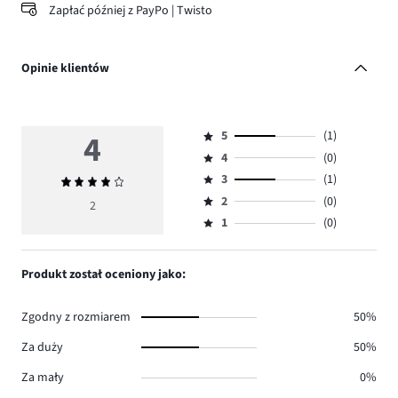
Zapłać później z PayPo | Twisto
Opinie klientów
4
5
(1)
Ocena
4
(0)
5,
Ocena
ilość
3
(1)
Średnia
4,
Ocena
głosów
ocena
ilość
2
(0)
3,
2
Ocena
1.
4
głosów
ilość
1
(0)
2,
Ocena
0.
głosów
ilość
1,
1.
głosów
ilość
Produkt został oceniony jako:
0.
głosów
0.
Zgodny z rozmiarem
50%
Za duży
50%
Za mały
0%