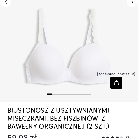
[node-product-wishlist]
BIUSTONOSZ Z USZTYWNIANYMI
MISECZKAMI, BEZ FISZBINÓW, Z
BAWEŁNY ORGANICZNEJ (2 SZT.)
59,98 zł
(2)