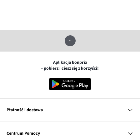
Aplikacja bonprix
- pobierz i ciesz się z korzyści!
Płatność i dostawa
MasterCard
Centrum Pomocy
Płatność online (PayU)