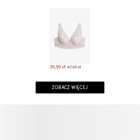
39,99 zł
47,99 zł
ZOBACZ WIĘCEJ