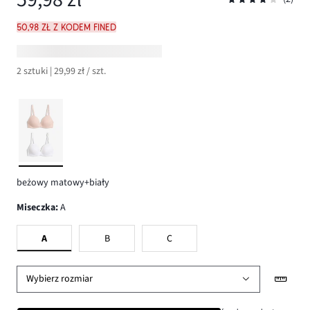
50,98 zł z kodem FINED
2 sztuki | 29,99 zł / szt.
beżowy matowy+biały
Miseczka
:
A
A
B
C
Wybierz rozmiar