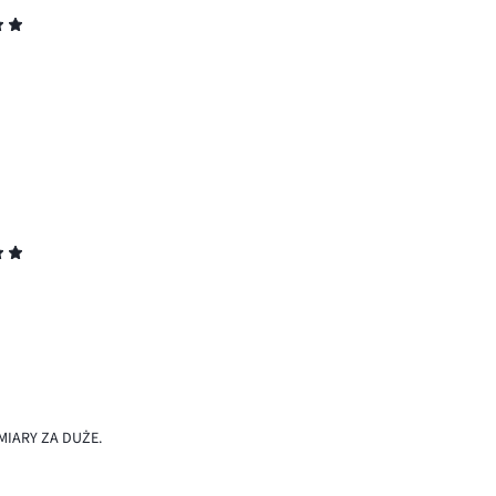
MIARY ZA DUŻE.