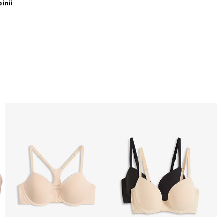
pinii