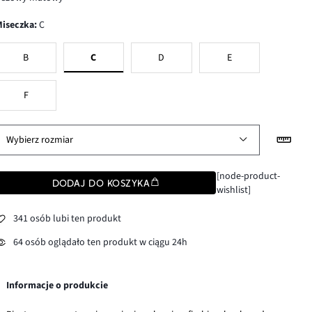
Miseczka
:
C
B
C
D
E
F
Wybierz rozmiar
[node-product-
DODAJ DO KOSZYKA
wishlist]
341 osób lubi ten produkt
64 osób oglądało ten produkt w ciągu 24h
Informacje o produkcie