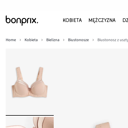
KOBIETA
MĘŻCZYZNA
D
Home
Kobieta
Bielizna
Biustonosze
Biustonosz z uszt