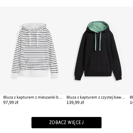
Bluza z kapturem z mieszanki bawełny
Bluza z kapturem z czystej bawełny organicznej
97,99 zł
139,99 zł
1
ZOBACZ WIĘCEJ