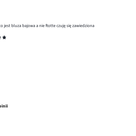
o jest bluza bajowa a nie ftotte czuję się zawiedziona
pinii