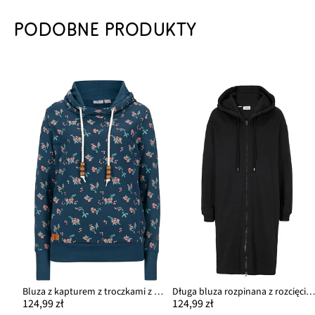
PODOBNE PRODUKTY
Bluza z kapturem z troczkami z czystej bawełny
Długa bluza rozpinana z rozcięciami po boka
124,99 zł
124,99 zł