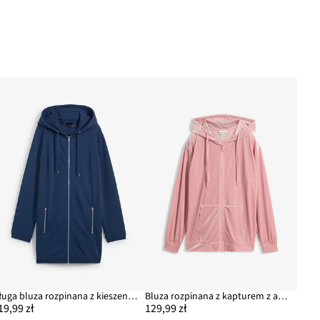
Długa bluza rozpinana z kieszeniami z zamkiem
Bluza rozpinana z kapturem z aksamitu
19,99 zł
129,99 zł