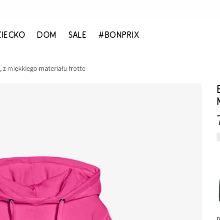
ZIECKO
DOM
SALE
#BONPRIX
 z miękkiego materiału frotte