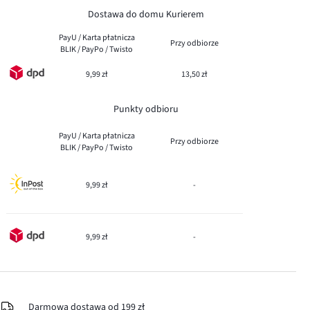
Dostawa do domu Kurierem
PayU / Karta płatnicza
Przy odbiorze
BLIK / PayPo / Twisto
9,99 zł
13,50 zł
Punkty odbioru
PayU / Karta płatnicza
Przy odbiorze
BLIK / PayPo / Twisto
9,99 zł
-
9,99 zł
-
Darmowa dostawa od 199 zł