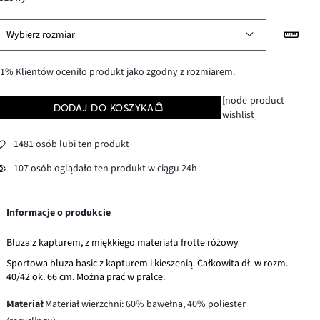
Wybierz rozmiar
1% Klientów oceniło produkt jako zgodny z rozmiarem.
[node-product-
DODAJ DO KOSZYKA
wishlist]
1481 osób lubi ten produkt
107 osób oglądało ten produkt w ciągu 24h
Informacje o produkcie
Bluza z kapturem, z miękkiego materiału frotte różowy
Sportowa bluza basic z kapturem i kieszenią. Całkowita dł. w rozm.
40/42 ok. 66 cm. Można prać w pralce.
Materiał
Materiał wierzchni: 60% bawełna, 40% poliester