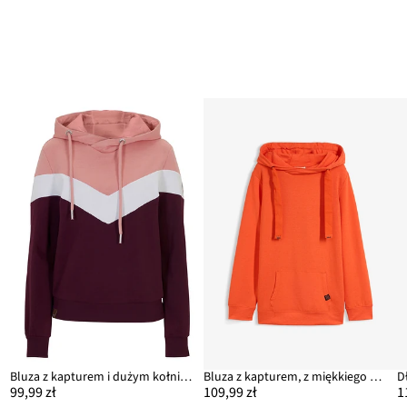
ch
Bluza z kapturem i dużym kołnierzem
Bluza z kapturem, z miękkiego materiału z wiskozą
99,99 zł
109,99 zł
1