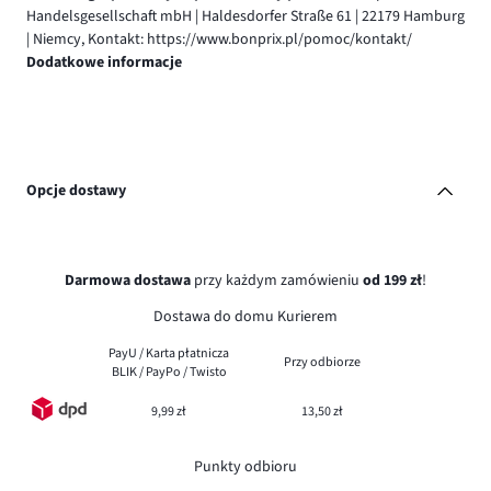
Handelsgesellschaft mbH | Haldesdorfer Straße 61 | 22179 Hamburg
| Niemcy, Kontakt: https://www.bonprix.pl/pomoc/kontakt/
Dodatkowe informacje
Opcje dostawy
Darmowa dostawa
przy każdym zamówieniu
od 199 zł
!
Dostawa do domu Kurierem
PayU / Karta płatnicza
Przy odbiorze
BLIK / PayPo / Twisto
9,99 zł
13,50 zł
Punkty odbioru