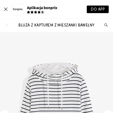
Aplikacja bonprix
DO APP
BLUZA Z KAPTUREM Z MIESZANKI BAWEŁNY
Szu
pr