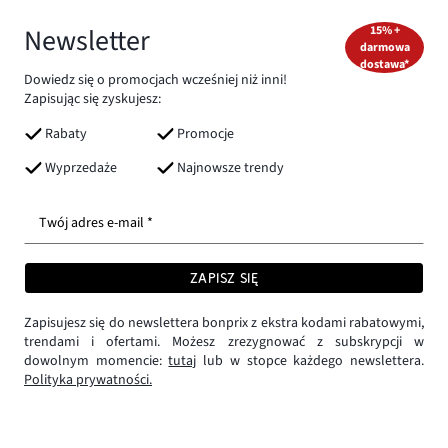
Newsletter
15% +
darmowa
dostawa*
Dowiedz się o promocjach wcześniej niż inni!
Zapisując się zyskujesz:
Rabaty
Promocje
Wyprzedaże
Najnowsze trendy
Twój adres e-mail *
ZAPISZ SIĘ
Zapisujesz się do newslettera bonprix z ekstra kodami rabatowymi,
trendami i ofertami. Możesz zrezygnować z subskrypcji w
dowolnym momencie:
tutaj
lub w stopce każdego newslettera.
Polityka prywatności.