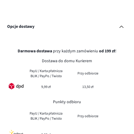
Opcje dostawy
Darmowa dostawa
przy każdym zamówieniu
od 199 zł
!
Dostawa do domu Kurierem
PayU / Karta płatnicza
Przy odbiorze
BLIK / PayPo / Twisto
9,99 zł
13,50 zł
Punkty odbioru
PayU / Karta płatnicza
Przy odbiorze
BLIK / PayPo / Twisto