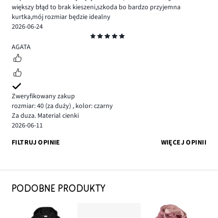
większy błąd to brak kieszeni,szkoda bo bardzo przyjemna
kurtka,mój rozmiar będzie idealny
2026-06-24
Ocena
5
AGATA
Zweryfikowany zakup
rozmiar: 40
(za duży)
,
kolor: czarny
Za duza. Material cienki
2026-06-11
FILTRUJ OPINIE
WIĘCEJ OPINII
PODOBNE PRODUKTY