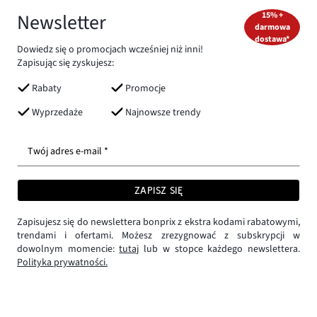
Newsletter
15% +
darmowa
dostawa*
Dowiedz się o promocjach wcześniej niż inni!
Zapisując się zyskujesz:
Rabaty
Promocje
Wyprzedaże
Najnowsze trendy
Twój adres e-mail *
ZAPISZ SIĘ
Zapisujesz się do newslettera bonprix z ekstra kodami rabatowymi,
trendami i ofertami. Możesz zrezygnować z subskrypcji w
dowolnym momencie:
tutaj
lub w stopce każdego newslettera.
Polityka prywatności.