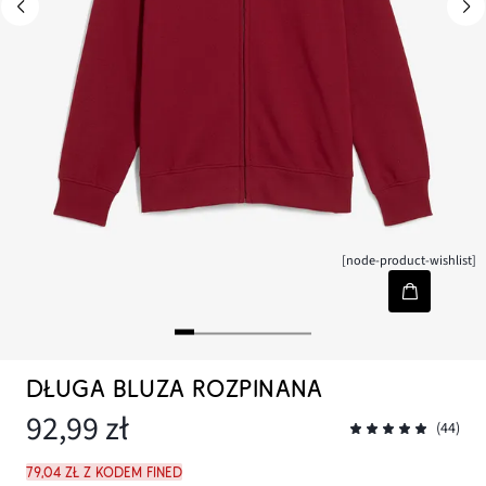
[node-product-wishlist]
DŁUGA BLUZA ROZPINANA
92,99 zł
(44)
79,04 zł z kodem FINED