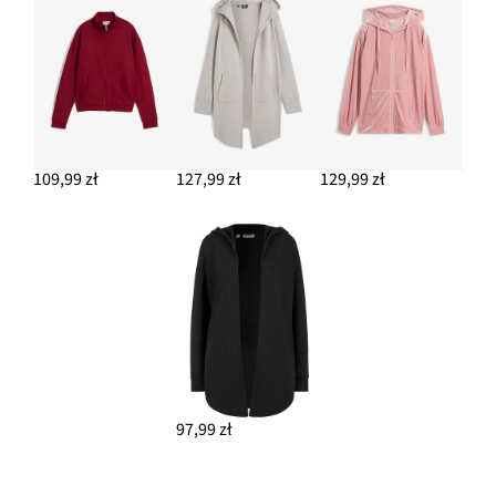
109,99 zł
127,99 zł
129,99 zł
97,99 zł