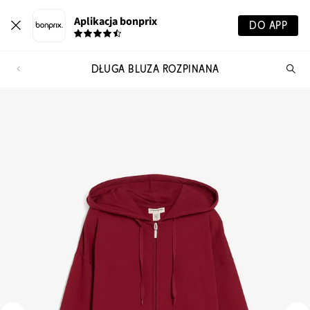
Aplikacja bonprix
DO APP
DŁUGA BLUZA ROZPINANA
Szu
pr