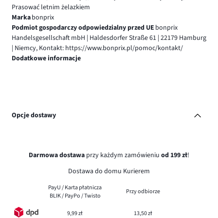
Prasować letnim żelazkiem
Marka
bonprix
Podmiot gospodarczy odpowiedzialny przed UE
bonprix
Handelsgesellschaft mbH | Haldesdorfer Straße 61 | 22179 Hamburg
| Niemcy, Kontakt: https://www.bonprix.pl/pomoc/kontakt/
Dodatkowe informacje
Opcje dostawy
Darmowa dostawa
przy każdym zamówieniu
od 199 zł
!
Dostawa do domu Kurierem
PayU / Karta płatnicza
Przy odbiorze
BLIK / PayPo / Twisto
9,99 zł
13,50 zł