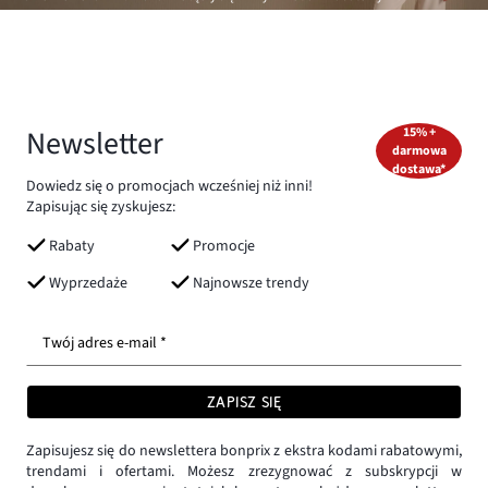
Newsletter
15% +
darmowa
dostawa*
Dowiedz się o promocjach wcześniej niż inni!
Zapisując się zyskujesz:
Rabaty
Promocje
Wyprzedaże
Najnowsze trendy
Twój adres e-mail *
ZAPISZ SIĘ
Zapisujesz się do newslettera bonprix z ekstra kodami rabatowymi,
trendami i ofertami. Możesz zrezygnować z subskrypcji w