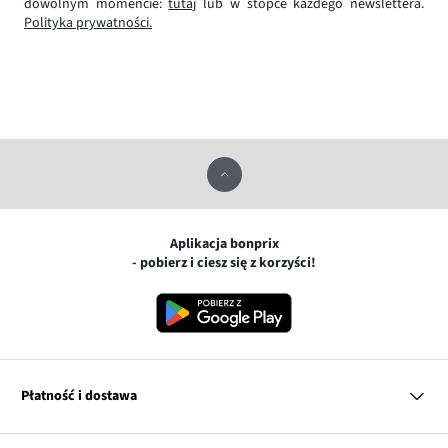
dowolnym momencie:
tutaj
lub w stopce każdego newslettera.
Polityka prywatności.
Aplikacja bonprix
- pobierz i ciesz się z korzyści!
Płatność i dostawa
MasterCard