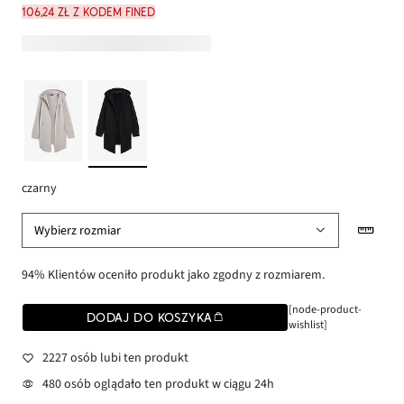
106,24 zł z kodem FINED
czarny
Wybierz rozmiar
94% Klientów oceniło produkt jako zgodny z rozmiarem.
[node-product-
DODAJ DO KOSZYKA
wishlist]
2227 osób lubi ten produkt
480 osób oglądało ten produkt w ciągu 24h