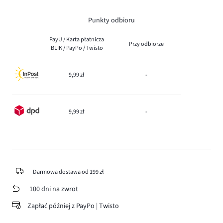
Punkty odbioru
PayU / Karta płatnicza
Przy odbiorze
BLIK / PayPo / Twisto
9,99 zł
-
9,99 zł
-
Darmowa dostawa od 199 zł
100 dni na zwrot
Zapłać później z PayPo | Twisto