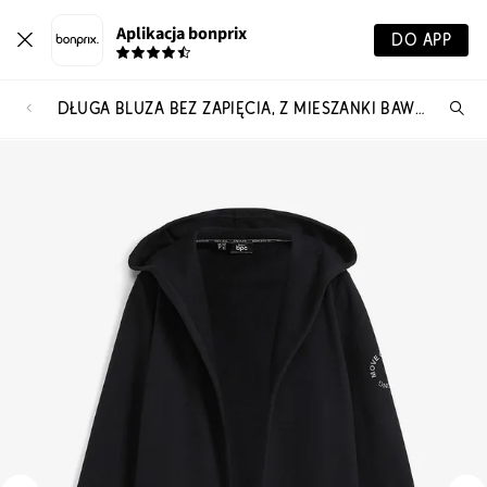
Aplikacja bonprix
DO APP
DŁUGA BLUZA BEZ ZAPIĘCIA, Z MIESZANKI BAWEŁNY
Szu
pr