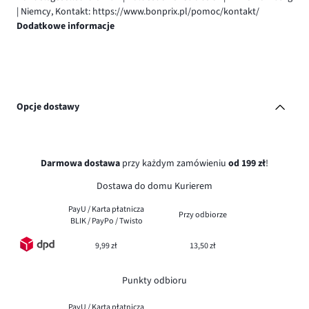
| Niemcy, Kontakt: https://www.bonprix.pl/pomoc/kontakt/
Dodatkowe informacje
Opcje dostawy
Darmowa dostawa
przy każdym zamówieniu
od 199 zł
!
Dostawa do domu Kurierem
PayU / Karta płatnicza
Przy odbiorze
BLIK / PayPo / Twisto
9,99 zł
13,50 zł
Punkty odbioru
PayU / Karta płatnicza