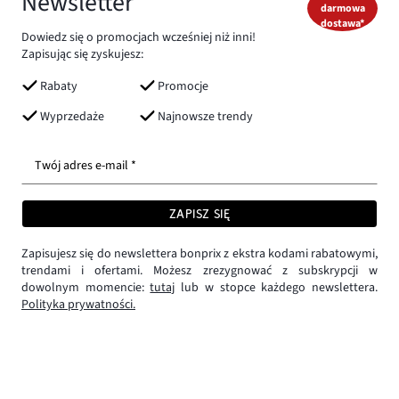
Newsletter
darmowa
dostawa*
Dowiedz się o promocjach wcześniej niż inni!
Zapisując się zyskujesz:
Rabaty
Promocje
Wyprzedaże
Najnowsze trendy
Twój adres e-mail *
ZAPISZ SIĘ
Zapisujesz się do newslettera bonprix z ekstra kodami rabatowymi,
trendami i ofertami. Możesz zrezygnować z subskrypcji w
dowolnym momencie:
tutaj
lub w stopce każdego newslettera.
Polityka prywatności.