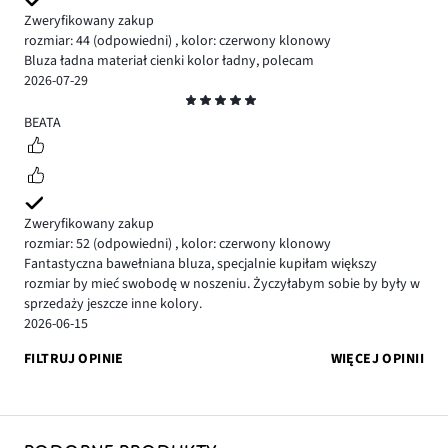
Zweryfikowany zakup
rozmiar: 44
(odpowiedni)
,
kolor: czerwony klonowy
Bluza ładna materiał cienki kolor ładny, polecam
2026-07-29
Ocena
5
BEATA
Zweryfikowany zakup
rozmiar: 52
(odpowiedni)
,
kolor: czerwony klonowy
Fantastyczna bawełniana bluza, specjalnie kupiłam większy
rozmiar by mieć swobodę w noszeniu. Życzyłabym sobie by były w
sprzedaży jeszcze inne kolory.
2026-06-15
FILTRUJ OPINIE
WIĘCEJ OPINII