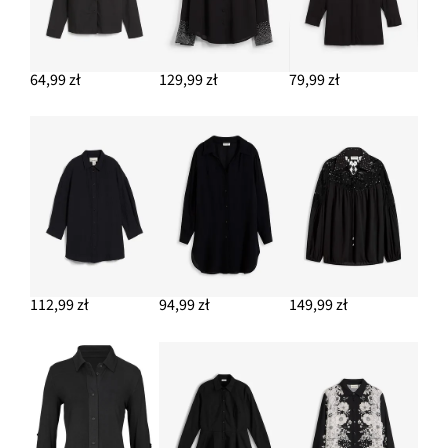
Długa bluzka z czystej wiskozy
82,99 zł
64,99 zł
129,99 zł
79,99 zł
DODAJ DO KOSZYKA
Torba typu shopper
117,99 zł
DODAJ DO KOSZYKA
112,99 zł
94,99 zł
149,99 zł