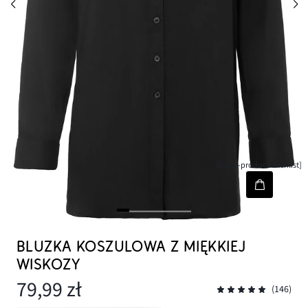
[node-product-wishlist]
BLUZKA KOSZULOWA Z MIĘKKIEJ
WISKOZY
79,99 zł
(146)