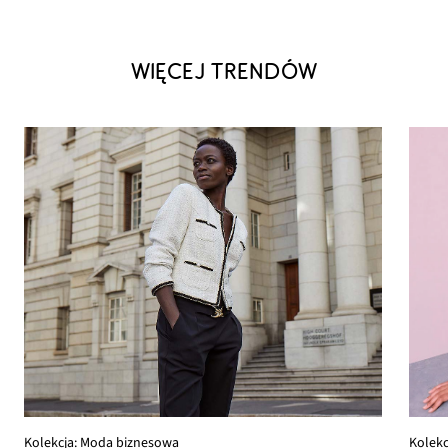
WIĘCEJ TRENDÓW
Kolekc
Kolekcja: Moda biznesowa