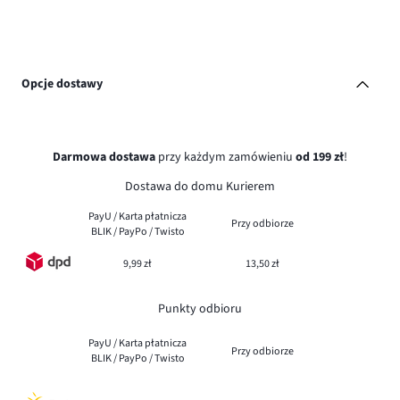
Opcje dostawy
Darmowa dostawa
przy każdym zamówieniu
od 199 zł
!
Dostawa do domu Kurierem
PayU / Karta płatnicza
Przy odbiorze
BLIK / PayPo / Twisto
9,99 zł
13,50 zł
Punkty odbioru
PayU / Karta płatnicza
Przy odbiorze
BLIK / PayPo / Twisto