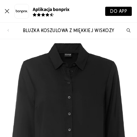
Aplikacja bonprix
DO APP
BLUZKA KOSZULOWA Z MIĘKKIEJ WISKOZY
Szu
pr