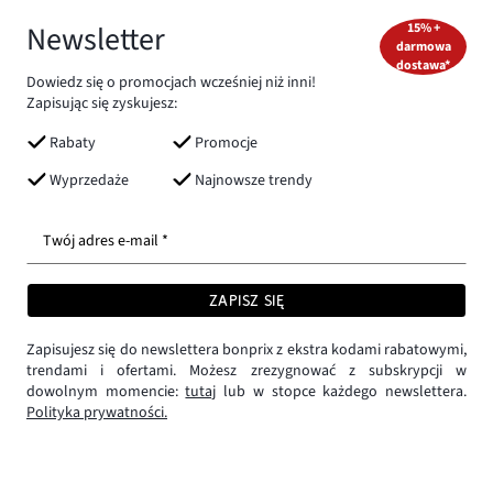
Newsletter
15% +
darmowa
dostawa*
Dowiedz się o promocjach wcześniej niż inni!
Zapisując się zyskujesz:
Rabaty
Promocje
Wyprzedaże
Najnowsze trendy
Twój adres e-mail *
ZAPISZ SIĘ
Zapisujesz się do newslettera bonprix z ekstra kodami rabatowymi,
trendami i ofertami. Możesz zrezygnować z subskrypcji w
dowolnym momencie:
tutaj
lub w stopce każdego newslettera.
Polityka prywatności.