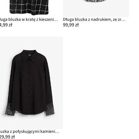
Długa bluzka w kratę z kieszeniami
Długa bluzka z nadrukiem, ze zrównoważonej wiskozy
4,99 zł
99,99 zł
Bluzka z połyskującymi kamieniami
29,99 zł