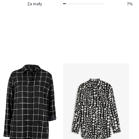
Za mały
7%