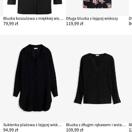
Bluzka koszulowa z miękkiej wiskozy
Długa bluzka z lejącej wiskozy
79,99 zł
119,99 zł
8
Sukienka plażowa z lejącej wiskozy
Bluzka z długim rękawem i wstawką z satyny
94,99 zł
109,99 zł
1