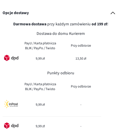
Opcje dostawy
Darmowa dostawa
przy każdym zamówieniu
od 199 zł
!
Dostawa do domu Kurierem
PayU / Karta płatnicza
Przy odbiorze
BLIK / PayPo / Twisto
9,99 zł
13,50 zł
Punkty odbioru
PayU / Karta płatnicza
Przy odbiorze
BLIK / PayPo / Twisto
9,99 zł
-
9,99 zł
-