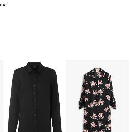
pinii