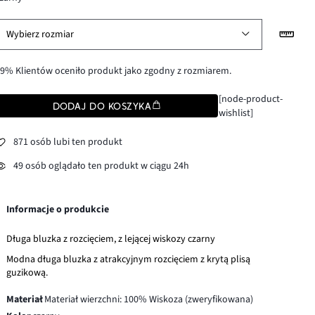
Wybierz rozmiar
9% Klientów oceniło produkt jako zgodny z rozmiarem.
[node-product-
DODAJ DO KOSZYKA
wishlist]
871 osób lubi ten produkt
49 osób oglądało ten produkt w ciągu 24h
Informacje o produkcie
Długa bluzka z rozcięciem, z lejącej wiskozy czarny
Modna długa bluzka z atrakcyjnym rozcięciem z krytą plisą
guzikową.
Materiał
Materiał wierzchni: 100% Wiskoza (zweryfikowana)