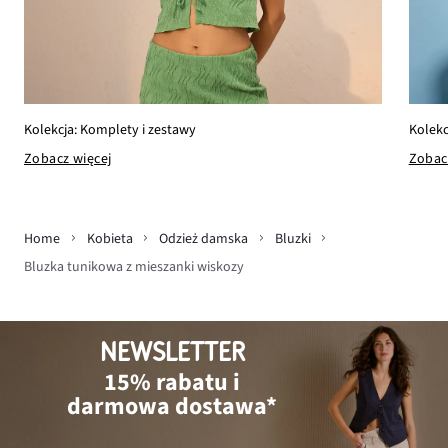
Kolekc
Kolekcja: Komplety i zestawy
Zobac
Zobacz więcej
Home
Kobieta
Odzież damska
Bluzki
Bluzka tunikowa z mieszanki wiskozy
NEWSLETTER
15% rabatu i
darmowa dostawa*