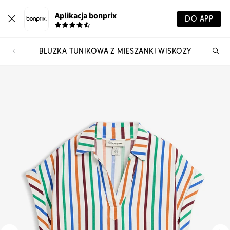
Aplikacja bonprix
DO APP
BLUZKA TUNIKOWA Z MIESZANKI WISKOZY
Szu
pr