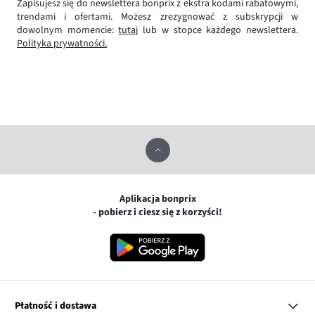
Zapisujesz się do newslettera bonprix z ekstra kodami rabatowymi,
trendami i ofertami. Możesz zrezygnować z subskrypcji w
dowolnym momencie:
tutaj
lub w stopce każdego newslettera.
Polityka prywatności.
Aplikacja bonprix
- pobierz i ciesz się z korzyści!
Płatność i dostawa