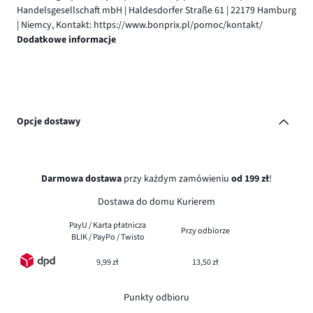
Handelsgesellschaft mbH | Haldesdorfer Straße 61 | 22179 Hamburg
| Niemcy, Kontakt: https://www.bonprix.pl/pomoc/kontakt/
Dodatkowe informacje
Opcje dostawy
Darmowa dostawa
przy każdym zamówieniu
od 199 zł
!
Dostawa do domu Kurierem
PayU / Karta płatnicza
Przy odbiorze
BLIK / PayPo / Twisto
9,99 zł
13,50 zł
Punkty odbioru