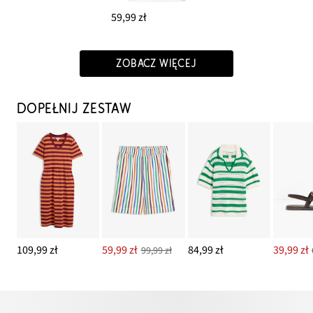
59,99 zł
ZOBACZ WIĘCEJ
DOPEŁNIJ ZESTAW
109,99 zł
59,99 zł
84,99 zł
39,99 zł
99,99 zł