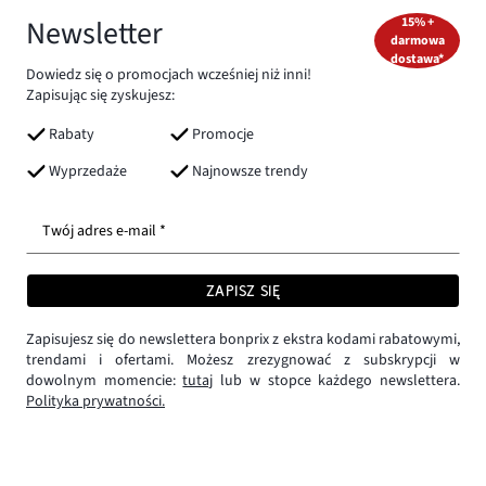
Newsletter
15% +
darmowa
dostawa*
Dowiedz się o promocjach wcześniej niż inni!
Zapisując się zyskujesz:
Rabaty
Promocje
Wyprzedaże
Najnowsze trendy
Twój adres e-mail *
ZAPISZ SIĘ
Zapisujesz się do newslettera bonprix z ekstra kodami rabatowymi,
trendami i ofertami. Możesz zrezygnować z subskrypcji w
dowolnym momencie:
tutaj
lub w stopce każdego newslettera.
Polityka prywatności.