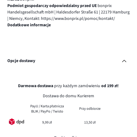
Podmiot gospodarczy odpowiedzialny przed UE
bonprix
Handelsgesellschaft mbH | Haldesdorfer Straße 61 | 22179 Hamburg
| Niemcy, Kontakt: https://www.bonprix.pl/pomoc/kontakt/
Dodatkowe informacje
Opcje dostawy
Darmowa dostawa
przy każdym zamówieniu
od 199 zł
!
Dostawa do domu Kurierem
PayU / Karta płatnicza
Przy odbiorze
BLIK / PayPo / Twisto
9,99 zł
13,50 zł