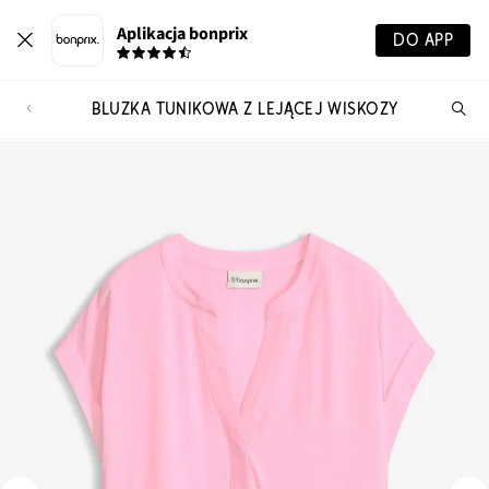
Aplikacja bonprix
DO APP
BLUZKA TUNIKOWA Z LEJĄCEJ WISKOZY
Szu
pr