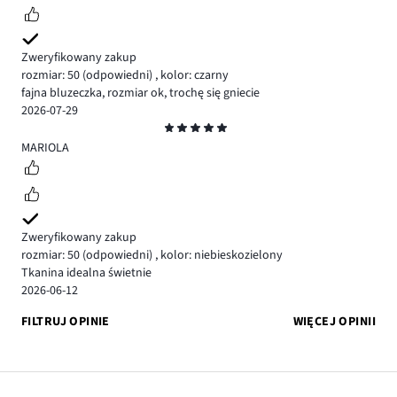
Zweryfikowany zakup
rozmiar: 50
(odpowiedni)
,
kolor: czarny
fajna bluzeczka, rozmiar ok, trochę się gniecie
2026-07-29
Ocena
5
MARIOLA
Zweryfikowany zakup
rozmiar: 50
(odpowiedni)
,
kolor: niebieskozielony
Tkanina idealna świetnie
2026-06-12
FILTRUJ OPINIE
WIĘCEJ OPINII