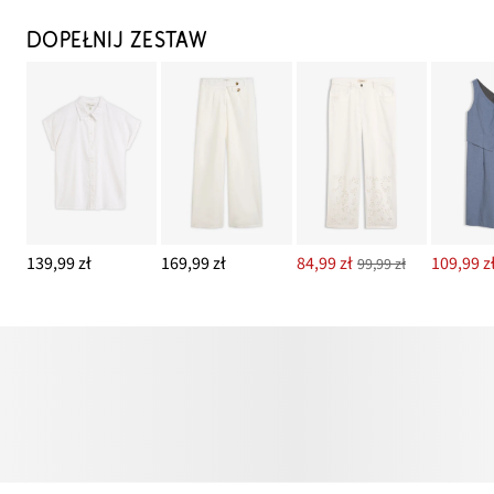
DOPEŁNIJ ZESTAW
139,99 zł
169,99 zł
84,99 zł
109,99 z
99,99 zł