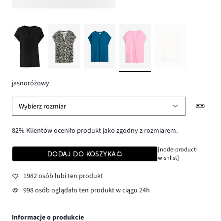
jasnoróżowy
Wybierz rozmiar
82% Klientów oceniło produkt jako zgodny z rozmiarem.
[node-product-
DODAJ DO KOSZYKA
wishlist]
1982 osób lubi ten produkt
998 osób oglądało ten produkt w ciągu 24h
Informacje o produkcie