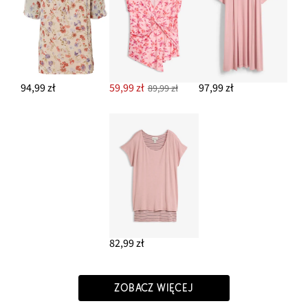
94,99 zł
59,99 zł
97,99 zł
89,99 zł
82,99 zł
ZOBACZ WIĘCEJ