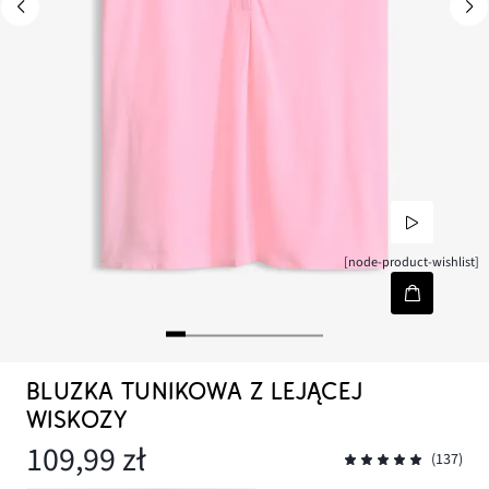
[node-product-wishlist]
BLUZKA TUNIKOWA Z LEJĄCEJ
WISKOZY
109,99 zł
(137)