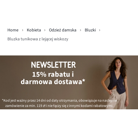
Home
Kobieta
Odzież damska
Bluzki
Bluzka tunikowa z lejącej wiskozy
NEWSLETTER
15% rabatu i
darmowa dostawa*
*Kod jest ważny przez 14 dni od daty otrzymania, obowiązuje na następne
zamówienie za min.
119 zł
i nie łączy się z innymi kodami rabatowymi.