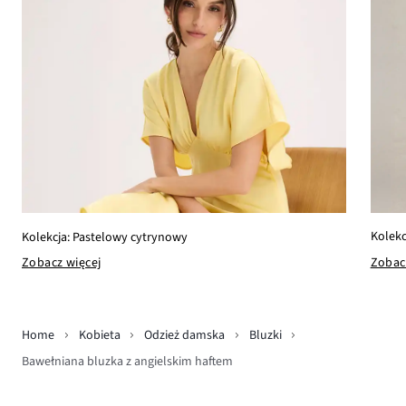
Kolekc
Kolekcja: Pastelowy cytrynowy
Zobac
Zobacz więcej
Home
Kobieta
Odzież damska
Bluzki
Bawełniana bluzka z angielskim haftem