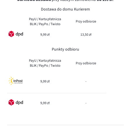
Dostawa do domu Kurierem
PayU / Karta płatnicza
Przy odbiorze
BLIK / PayPo / Twisto
9,99 zł
13,50 zł
Punkty odbioru
PayU / Karta płatnicza
Przy odbiorze
BLIK / PayPo / Twisto
9,99 zł
-
9,99 zł
-