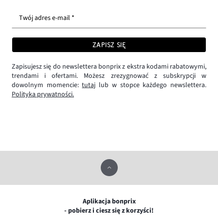
Twój adres e-mail *
ZAPISZ SIĘ
Zapisujesz się do newslettera bonprix z ekstra kodami rabatowymi,
trendami i ofertami. Możesz zrezygnować z subskrypcji w
dowolnym momencie:
tutaj
lub w stopce każdego newslettera.
Polityka prywatności.
Aplikacja bonprix
- pobierz i ciesz się z korzyści!