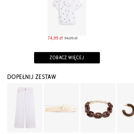
74,99 zł
94,99 zł
ZOBACZ WIĘCEJ
DOPEŁNIJ ZESTAW