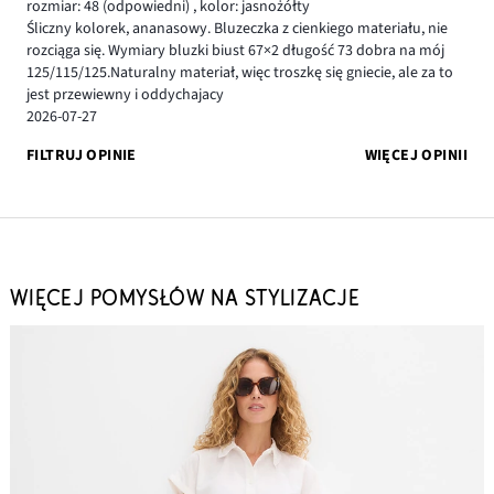
rozmiar: 48
(odpowiedni)
,
kolor: jasnożółty
Śliczny kolorek, ananasowy. Bluzeczka z cienkiego materiału, nie
rozciąga się. Wymiary bluzki biust 67×2 długość 73 dobra na mój
125/115/125.Naturalny materiał, więc troszkę się gniecie, ale za to
jest przewiewny i oddychajacy
2026-07-27
FILTRUJ OPINIE
WIĘCEJ OPINII
WIĘCEJ POMYSŁÓW NA STYLIZACJE