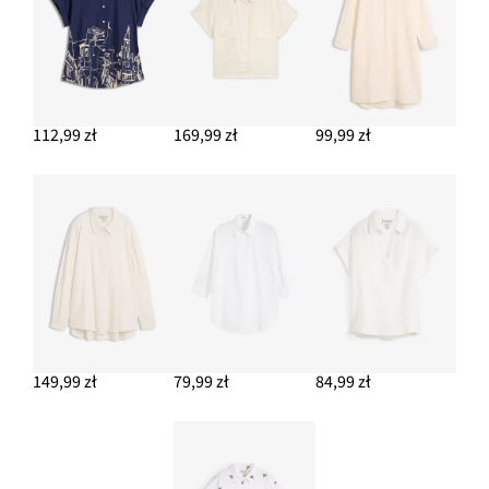
DODAJ DO KOSZYKA
Jeansy ze stretchem wide leg, mid waist
109,99 zł
DODAJ DO KOSZYKA
112,99 zł
169,99 zł
99,99 zł
149,99 zł
79,99 zł
84,99 zł