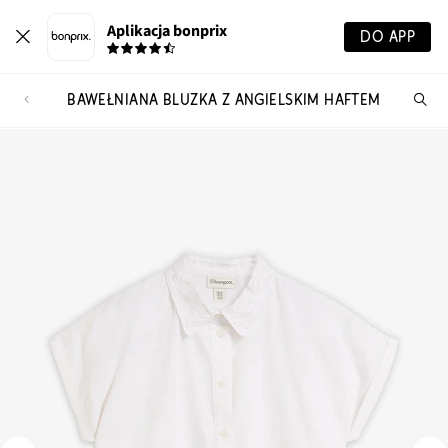
Aplikacja bonprix
DO APP
BAWEŁNIANA BLUZKA Z ANGIELSKIM HAFTEM
Szu
pr