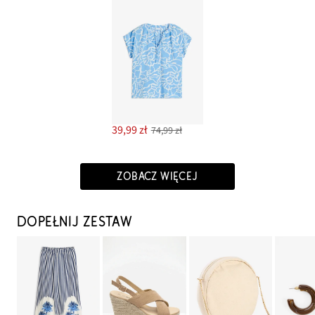
39,99 zł
74,99 zł
ZOBACZ WIĘCEJ
DOPEŁNIJ ZESTAW