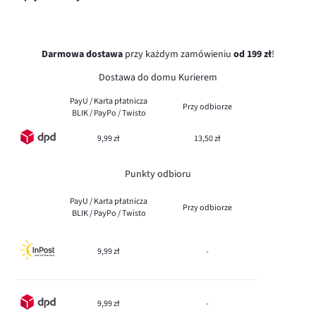
Darmowa dostawa
przy każdym zamówieniu
od 199 zł
!
Dostawa do domu Kurierem
PayU / Karta płatnicza
Przy odbiorze
BLIK / PayPo / Twisto
9,99 zł
13,50 zł
Punkty odbioru
PayU / Karta płatnicza
Przy odbiorze
BLIK / PayPo / Twisto
9,99 zł
-
9,99 zł
-