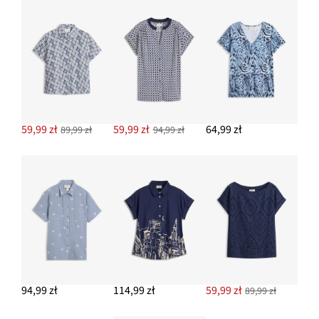
34,99 zł
DODAJ DO KOSZYKA
59,99 zł
59,99 zł
64,99 zł
89,99 zł
94,99 zł
94,99 zł
114,99 zł
59,99 zł
89,99 zł