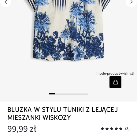
[node-product-wishlist]
BLUZKA W STYLU TUNIKI Z LEJĄCEJ
MIESZANKI WISKOZY
99,99 zł
(3)