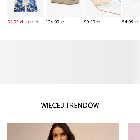
64,99 zł
124,99 zł
99,99 zł
54,99 zł
79,99 zł
WIĘCEJ TRENDÓW