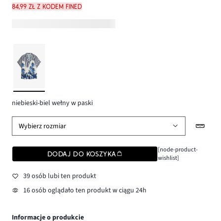
84,99 zł z kodem FINED
niebieski-biel wełny w paski
Wybierz rozmiar
[node-product-
DODAJ DO KOSZYKA
wishlist]
39 osób lubi ten produkt
16 osób oglądało ten produkt w ciągu 24h
Informacje o produkcie