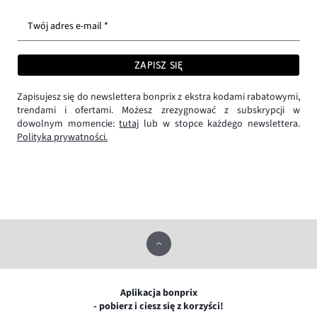
Twój adres e-mail *
ZAPISZ SIĘ
Zapisujesz się do newslettera bonprix z ekstra kodami rabatowymi,
trendami i ofertami. Możesz zrezygnować z subskrypcji w
dowolnym momencie:
tutaj
lub w stopce każdego newslettera.
Polityka prywatności.
Aplikacja bonprix
- pobierz i ciesz się z korzyści!