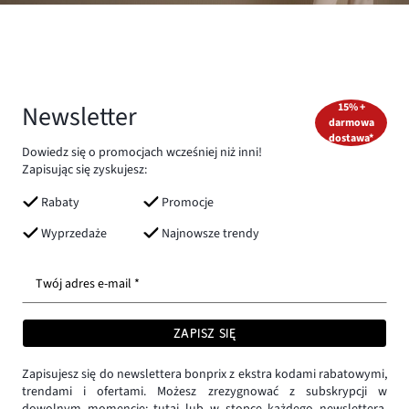
Newsletter
15% +
darmowa
dostawa*
Dowiedz się o promocjach wcześniej niż inni!
Zapisując się zyskujesz:
Rabaty
Promocje
Wyprzedaże
Najnowsze trendy
Twój adres e-mail *
ZAPISZ SIĘ
Zapisujesz się do newslettera bonprix z ekstra kodami rabatowymi,
trendami i ofertami. Możesz zrezygnować z subskrypcji w