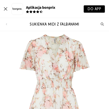
Aplikacja bonprix
DO APP
SUKIENKA MIDI Z FALBANAMI
Szu
pr