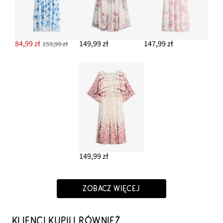
84,99 zł
149,99 zł
147,99 zł
159,99 zł
149,99 zł
ZOBACZ WIĘCEJ
KLIENCI KUPILI RÓWNIEŻ