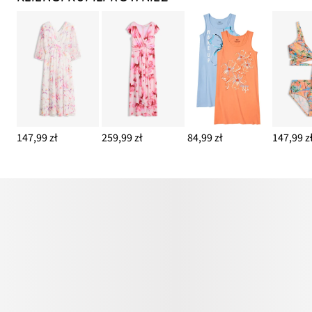
147,99 zł
259,99 zł
84,99 zł
147,99 z