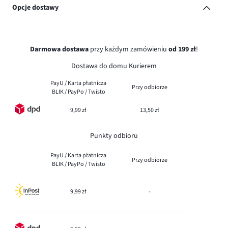
Opcje dostawy
Darmowa dostawa
przy każdym zamówieniu
od 199 zł
!
Dostawa do domu Kurierem
PayU / Karta płatnicza
Przy odbiorze
BLIK / PayPo / Twisto
9,99 zł
13,50 zł
Punkty odbioru
PayU / Karta płatnicza
Przy odbiorze
BLIK / PayPo / Twisto
9,99 zł
-