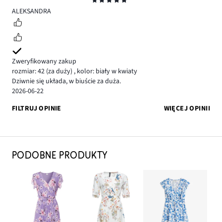
Ocena
5
ALEKSANDRA
Zweryfikowany zakup
rozmiar: 42
(za duży)
,
kolor: biały w kwiaty
Dziwnie się układa, w biuście za duża.
2026-06-22
FILTRUJ OPINIE
WIĘCEJ OPINII
PODOBNE PRODUKTY