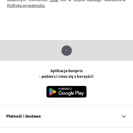
dowolnym momencie:
tutaj
lub w stopce każdego newslettera.
Polityka prywatności.
Aplikacja bonprix
- pobierz i ciesz się z korzyści!
Płatność i dostawa
MasterCard