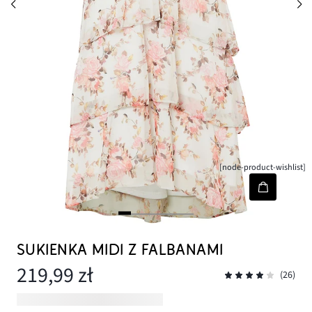
[node-product-wishlist]
SUKIENKA MIDI Z FALBANAMI
219,99 zł
(26)