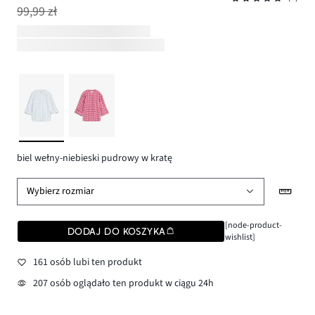
99,99 zł
biel wełny-niebieski pudrowy w kratę
Wybierz rozmiar
[node-product-
DODAJ DO KOSZYKA
wishlist]
161 osób lubi ten produkt
207 osób oglądało ten produkt w ciągu 24h