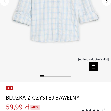
[node-product-wishlist]
SALE
BLUZKA Z CZYSTEJ BAWEŁNY
59,99 zł
-40%
(6)