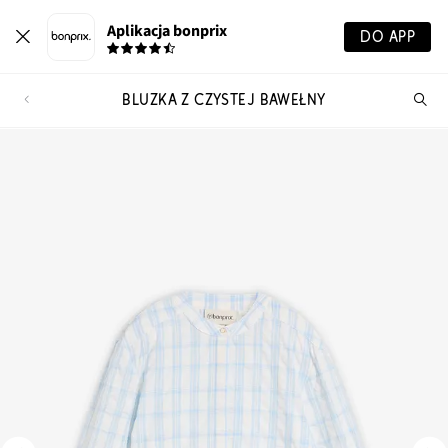
Aplikacja bonprix
DO APP
BLUZKA Z CZYSTEJ BAWEŁNY
Szu
pr