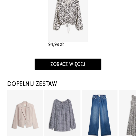
94,99 zł
ZOBACZ WIĘCEJ
DOPEŁNIJ ZESTAW