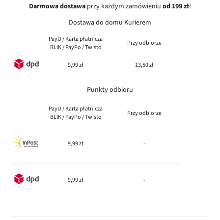
Darmowa dostawa
przy każdym zamówieniu
od 199 zł
!
Dostawa do domu Kurierem
PayU / Karta płatnicza
Przy odbiorze
BLIK / PayPo / Twisto
9,99 zł
13,50 zł
Punkty odbioru
PayU / Karta płatnicza
Przy odbiorze
BLIK / PayPo / Twisto
9,99 zł
-
9,99 zł
-