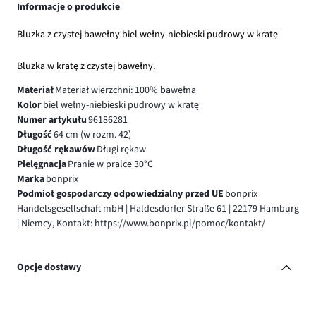
Informacje o produkcie
Bluzka z czystej bawełny biel wełny-niebieski pudrowy w kratę
Bluzka w kratę z czystej bawełny.
Materiał
Materiał wierzchni: 100% bawełna
Kolor
biel wełny-niebieski pudrowy w kratę
Numer artykułu
96186281
Długość
64 cm (w rozm. 42)
Długość rękawów
Długi rękaw
Pielęgnacja
Pranie w pralce 30°C
Marka
bonprix
Podmiot gospodarczy odpowiedzialny przed UE
bonprix
Handelsgesellschaft mbH | Haldesdorfer Straße 61 | 22179 Hamburg
| Niemcy, Kontakt: https://www.bonprix.pl/pomoc/kontakt/
Opcje dostawy