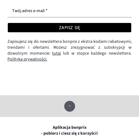
Twój adres e-mail *
ZAPISZ SIĘ
Zapisujesz się do newslettera bonprix z ekstra kodami rabatowymi,
trendami i ofertami. Możesz zrezygnować z subskrypcji w
dowolnym momencie:
tutaj
lub w stopce każdego newslettera.
Polityka prywatności.
Aplikacja bonprix
- pobierz i ciesz się z korzyści!