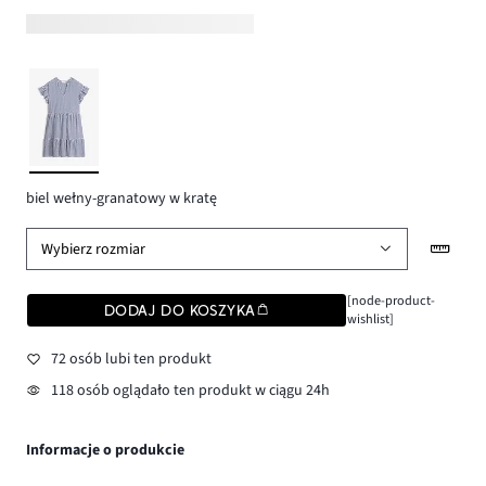
biel wełny-granatowy w kratę
Wybierz rozmiar
[node-product-
DODAJ DO KOSZYKA
wishlist]
72 osób lubi ten produkt
118 osób oglądało ten produkt w ciągu 24h
Informacje o produkcie