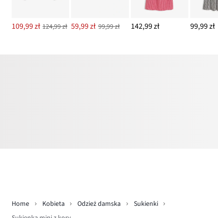
109,99 zł
59,99 zł
142,99 zł
99,99 zł
124,99 zł
99,99 zł
Home
Kobieta
Odzież damska
Sukienki