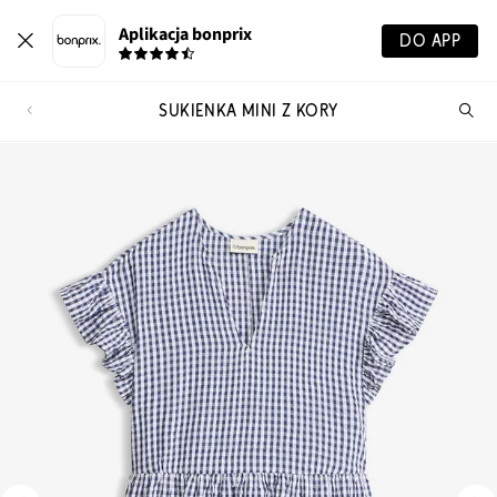
Aplikacja bonprix
DO APP
SUKIENKA MINI Z KORY
Szu
pr