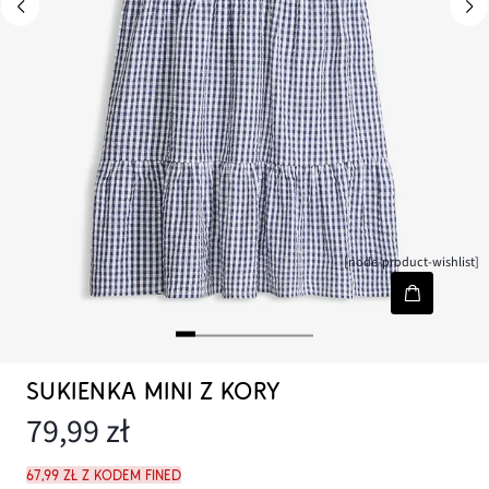
[node-product-wishlist]
SUKIENKA MINI Z KORY
79,99 zł
67,99 zł z kodem FINED