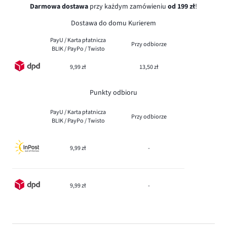
Darmowa dostawa
przy każdym zamówieniu
od 199 zł
!
Dostawa do domu Kurierem
PayU / Karta płatnicza
Przy odbiorze
BLIK / PayPo / Twisto
9,99 zł
13,50 zł
Punkty odbioru
PayU / Karta płatnicza
Przy odbiorze
BLIK / PayPo / Twisto
9,99 zł
-
9,99 zł
-