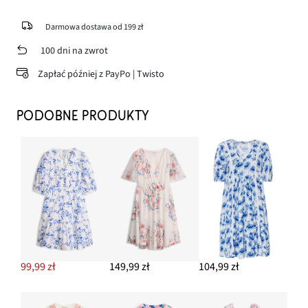
Darmowa dostawa od 199 zł
100 dni na zwrot
Zapłać później z PayPo | Twisto
PODOBNE PRODUKTY
99,99 zł
149,99 zł
104,99 zł