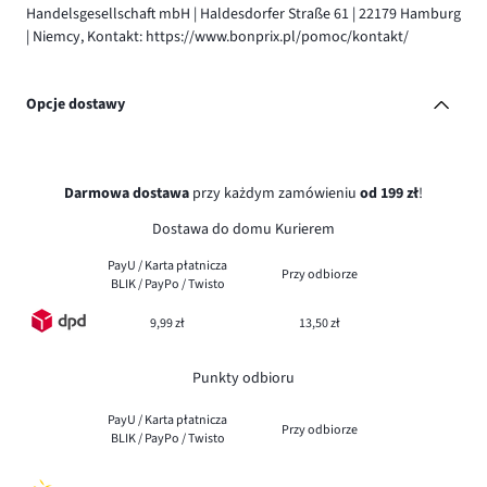
Handelsgesellschaft mbH | Haldesdorfer Straße 61 | 22179 Hamburg
| Niemcy, Kontakt: https://www.bonprix.pl/pomoc/kontakt/
Opcje dostawy
Darmowa dostawa
przy każdym zamówieniu
od 199 zł
!
Dostawa do domu Kurierem
PayU / Karta płatnicza
Przy odbiorze
BLIK / PayPo / Twisto
9,99 zł
13,50 zł
Punkty odbioru
PayU / Karta płatnicza
Przy odbiorze
BLIK / PayPo / Twisto