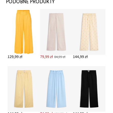
PODOBNE PRODUKTY
129,99 zł
79,99 zł
144,99 zł
84,99 zł