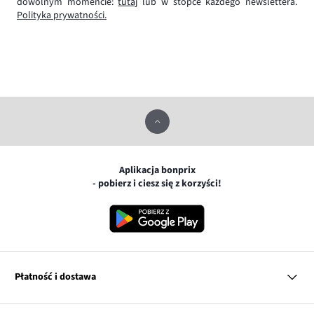
dowolnym momencie:
tutaj
lub w stopce każdego newslettera.
Polityka prywatności.
Aplikacja bonprix
- pobierz i ciesz się z korzyści!
Płatność i dostawa
MasterCard