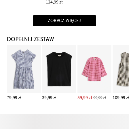
124,99 zł
ZOBACZ WIĘCEJ
DOPEŁNIJ ZESTAW
79,99 zł
39,99 zł
59,99 zł
109,99 z
99,99 zł