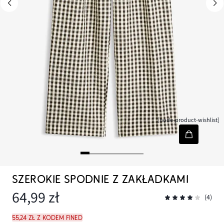
[node-product-wishlist]
SZEROKIE SPODNIE Z ZAKŁADKAMI
64,99 zł
(4)
55,24 zł z kodem FINED