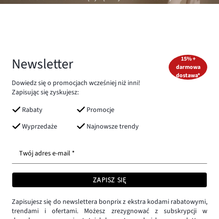
Newsletter
15% +
darmowa
dostawa*
Dowiedz się o promocjach wcześniej niż inni!
Zapisując się zyskujesz:
Rabaty
Promocje
Wyprzedaże
Najnowsze trendy
Twój adres e-mail *
ZAPISZ SIĘ
Zapisujesz się do newslettera bonprix z ekstra kodami rabatowymi,
trendami i ofertami. Możesz zrezygnować z subskrypcji w