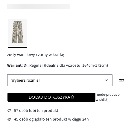
żółty waniliowy-czarny w kratkę
wariant
:
Dł. Regular (Idealna dla wzrostu: 164cm-172cm)
Wybierz rozmiar
[node-product-
DODAJ DO KOSZYKA
wishlist]
57 osób lubi ten produkt
45 osób oglądało ten produkt w ciągu 24h