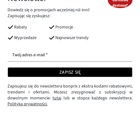
darmowa
dostawa*
Dowiedz się o promocjach wcześniej niż inni!
Zapisując się zyskujesz:
Rabaty
Promocje
Wyprzedaże
Najnowsze trendy
Twój adres e-mail *
ZAPISZ SIĘ
Zapisujesz się do newslettera bonprix z ekstra kodami rabatowymi,
trendami i ofertami. Możesz zrezygnować z subskrypcji w
dowolnym momencie:
tutaj
lub w stopce każdego newslettera.
Polityka prywatności.