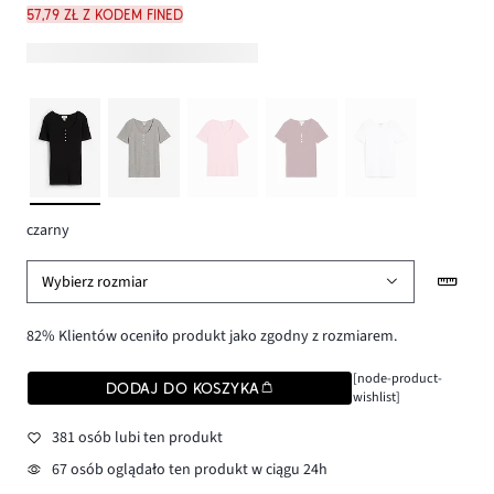
57,79 zł z kodem FINED
czarny
Wybierz rozmiar
82% Klientów oceniło produkt jako zgodny z rozmiarem.
[node-product-
DODAJ DO KOSZYKA
wishlist]
381 osób lubi ten produkt
67 osób oglądało ten produkt w ciągu 24h