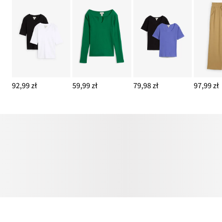
92,99 zł
59,99 zł
79,98 zł
97,99 zł