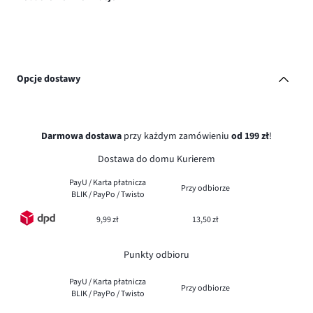
Opcje dostawy
Darmowa dostawa
przy każdym zamówieniu
od 199 zł
!
Dostawa do domu Kurierem
PayU / Karta płatnicza
Przy odbiorze
BLIK / PayPo / Twisto
9,99 zł
13,50 zł
Punkty odbioru
PayU / Karta płatnicza
Przy odbiorze
BLIK / PayPo / Twisto