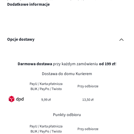
Dodatkowe informacje
Opcje dostawy
Darmowa dostawa
przy każdym zamówieniu
od 199 zł
!
Dostawa do domu Kurierem
PayU / Karta płatnicza
Przy odbiorze
BLIK / PayPo / Twisto
9,99 zł
13,50 zł
Punkty odbioru
PayU / Karta płatnicza
Przy odbiorze
BLIK / PayPo / Twisto