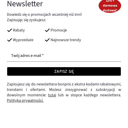
Newsletter
15% +
darmowa
dostawa*
Dowiedz się o promocjach wcześniej niż inni!
Zapisując się zyskujesz:
Rabaty
Promocje
Wyprzedaże
Najnowsze trendy
Twój adres e-mail *
ZAPISZ SIĘ
Zapisujesz się do newslettera bonprix z ekstra kodami rabatowymi,
trendami i ofertami. Możesz zrezygnować z subskrypcji w
dowolnym momencie:
tutaj
lub w stopce każdego newslettera.
Polityka prywatności.