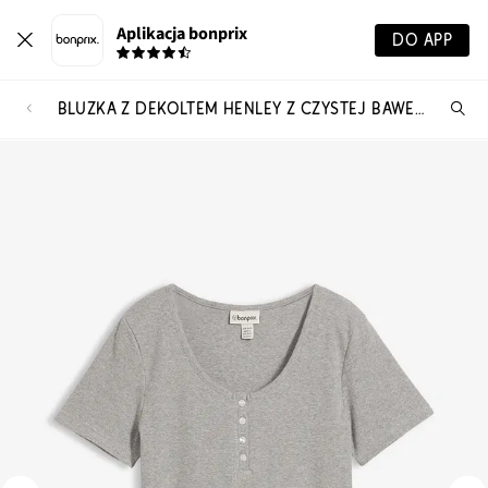
Aplikacja bonprix
DO APP
BLUZKA Z DEKOLTEM HENLEY Z CZYSTEJ BAWEŁNY ORGANICZNEJ
Szu
pr