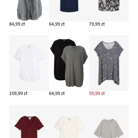
Kolczyki kółka
64,99 zł
84,99 zł
64,99 zł
79,99 zł
DODAJ DO KOSZYKA
Spodnie lniane z szerokimi nogawkami
114,99 zł
DODAJ DO KOSZYKA
109,99 zł
64,99 zł
59,99 zł