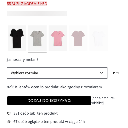
55,24 zł z kodem FINED
jasnoszary melanż
Wybierz rozmiar
82% Klientów oceniło produkt jako zgodny z rozmiarem.
[node-product-
DODAJ DO KOSZYKA
wishlist]
381 osób lubi ten produkt
67 osób oglądało ten produkt w ciągu 24h