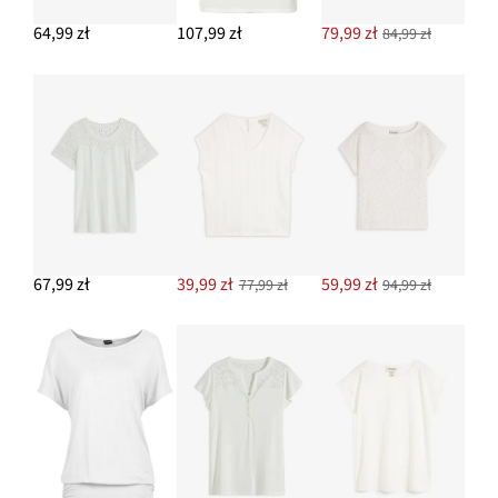
219,99 zł
64,99 zł
107,99 zł
79,99 zł
84,99 zł
DODAJ DO KOSZYKA
Sandały na obcasie słupku
142,99 zł
DODAJ DO KOSZYKA
67,99 zł
39,99 zł
59,99 zł
77,99 zł
94,99 zł