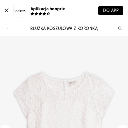
Aplikacja bonprix
DO APP
BLUZKA KOSZULOWA Z KORONKĄ
Szu
pr