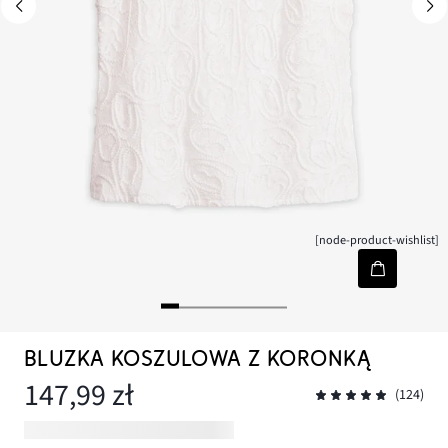
[node-product-wishlist]
BLUZKA KOSZULOWA Z KORONKĄ
147,99 zł
(124)