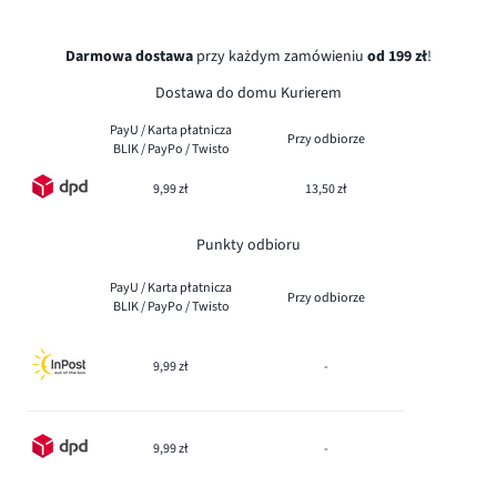
Darmowa dostawa
przy każdym zamówieniu
od 199 zł
!
Dostawa do domu Kurierem
PayU / Karta płatnicza
Przy odbiorze
BLIK / PayPo / Twisto
9,99 zł
13,50 zł
Punkty odbioru
PayU / Karta płatnicza
Przy odbiorze
BLIK / PayPo / Twisto
9,99 zł
-
9,99 zł
-