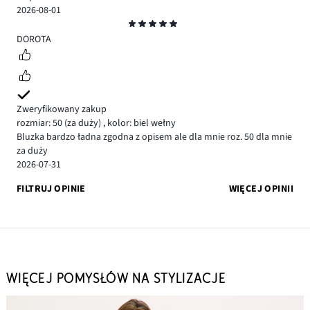
2026-08-01
Ocena
5
DOROTA
Zweryfikowany zakup
rozmiar: 50
(za duży)
,
kolor: biel wełny
Bluzka bardzo ładna zgodna z opisem ale dla mnie roz. 50 dla mnie
za duży
2026-07-31
FILTRUJ OPINIE
WIĘCEJ OPINII
WIĘCEJ POMYSŁÓW NA STYLIZACJE