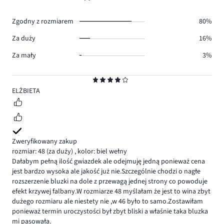
4.
głosów
2.
Zgodny z rozmiarem
80%
Za duży
16%
Za mały
3%
Ocena
4
ELŻBIETA
Zweryfikowany zakup
rozmiar: 48
(za duży)
,
kolor: biel wełny
Dałabym pełną ilość gwiazdek ale odejmuję jedną ponieważ cena
jest bardzo wysoka ale jakość już nie.Szczególnie chodzi o nagłe
rozszerzenie bluzki na dole z przewagą jednej strony co powoduje
efekt krzywej falbany.W rozmiarze 48 myślałam że jest to wina zbyt
dużego rozmiaru ale niestety nie ,w 46 było to samo.Zostawiłam
ponieważ termin uroczystości był zbyt bliski a właśnie taka bluzka
mi pasowała.