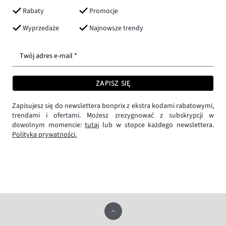
Rabaty
Promocje
Wyprzedaże
Najnowsze trendy
Twój adres e-mail *
ZAPISZ SIĘ
Zapisujesz się do newslettera bonprix z ekstra kodami rabatowymi,
trendami i ofertami. Możesz zrezygnować z subskrypcji w
dowolnym momencie:
tutaj
lub w stopce każdego newslettera.
Polityka prywatności.