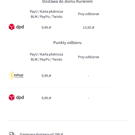
Dostawa do domu Kurierem
PayU / Karta płatnicza
Przy odbiorze
BLIK / PayPo / Twisto
9,99 zł
13,50 zł
Punkty odbioru
PayU / Karta płatnicza
Przy odbiorze
BLIK / PayPo / Twisto
9,99 zł
-
9,99 zł
-
Darmowa dostawa od 199 zł