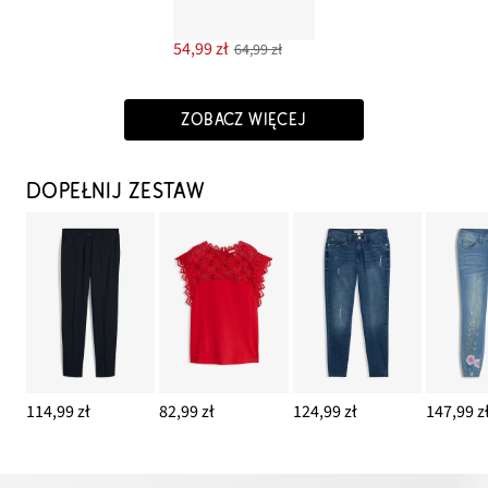
54,99 zł
64,99 zł
ZOBACZ WIĘCEJ
DOPEŁNIJ ZESTAW
114,99 zł
82,99 zł
124,99 zł
147,99 z