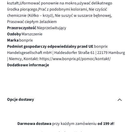
kształt,Uformować ponownie na mokro,używać delikatnego
środka piorącego,Prać z podobnymi kolorami, Nie czyścić
chemicznie (Kółko – krzyż), Nie suszyć w suszarce bębnowej,
Prasować ciepłym żelazkiem
Przezroczystość
Nieprześwitujący
Ozdoby
Marszczenie
Marka
bonprix
Podmiot gospodarczy odpowiedzialny przed UE
bonprix
Handelsgesellschaft mbH | Haldesdorfer Straße 61 | 22179 Hamburg
| Niemcy, Kontakt: https://www.bonprix.pl/pomoc/kontakt/
Dodatkowe informacje
Opcje dostawy
Darmowa dostawa
przy każdym zamówieniu
od 199 zł
!