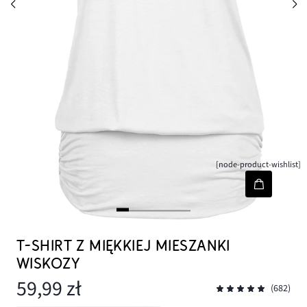
[node-product-wishlist]
T-SHIRT Z MIĘKKIEJ MIESZANKI
WISKOZY
59,99 zł
(682)