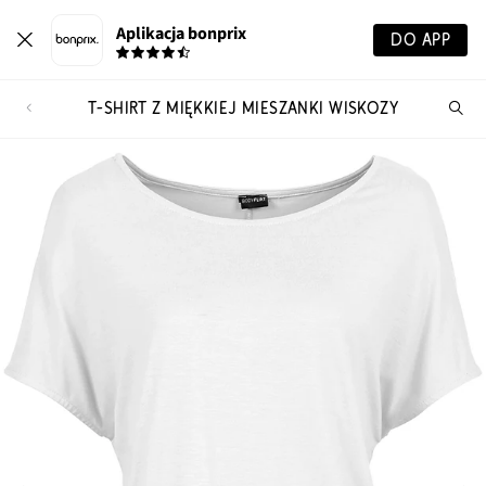
Aplikacja bonprix
DO APP
T-SHIRT Z MIĘKKIEJ MIESZANKI WISKOZY
Szu
pr