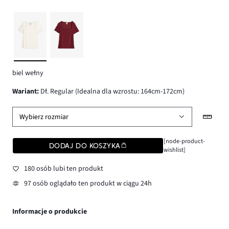
biel wełny
wariant
:
Dł. Regular (Idealna dla wzrostu: 164cm-172cm)
Wybierz rozmiar
[node-product-
DODAJ DO KOSZYKA
wishlist]
180 osób lubi ten produkt
97 osób oglądało ten produkt w ciągu 24h
Informacje o produkcie