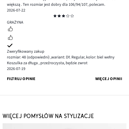
większą . Ten rozmiar jest dobry dla 106/94/107, polecam.
2026-07-22
Ocena
3
GRAŻYNA
Zweryfikowany zakup
rozmiar: 48
(odpowiedni)
,
wariant: Dł. Regular,
kolor: biel wełny
Koszulka za długa , przeźroczysta, będzie zwrot
2026-07-19
FILTRUJ OPINIE
WIĘCEJ OPINII
WIĘCEJ POMYSŁÓW NA STYLIZACJE