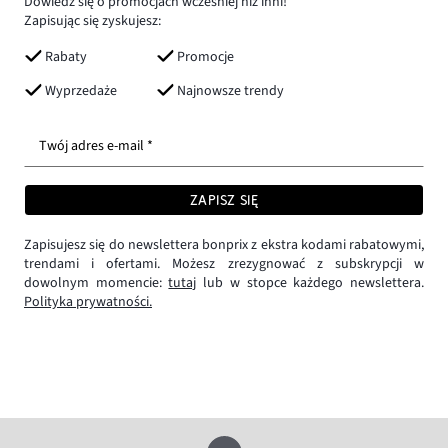
Dowiedz się o promocjach wcześniej niż inni!
Zapisując się zyskujesz:
Rabaty
Promocje
Wyprzedaże
Najnowsze trendy
Twój adres e-mail *
ZAPISZ SIĘ
Zapisujesz się do newslettera bonprix z ekstra kodami rabatowymi,
trendami i ofertami. Możesz zrezygnować z subskrypcji w
dowolnym momencie:
tutaj
lub w stopce każdego newslettera.
Polityka prywatności.