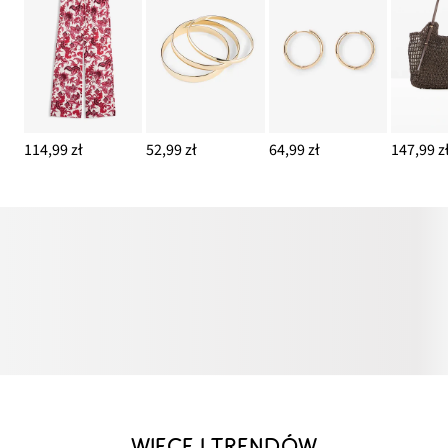
114,99 zł
52,99 zł
64,99 zł
147,99 z
WIĘCEJ TRENDÓW