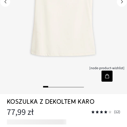
[node-product-wishlist]
KOSZULKA Z DEKOLTEM KARO
77,99 zł
(12)