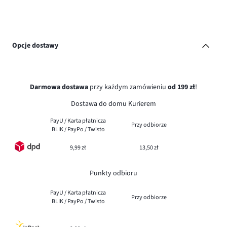
Opcje dostawy
Darmowa dostawa
przy każdym zamówieniu
od 199 zł
!
Dostawa do domu Kurierem
PayU / Karta płatnicza
Przy odbiorze
BLIK / PayPo / Twisto
9,99 zł
13,50 zł
Punkty odbioru
PayU / Karta płatnicza
Przy odbiorze
BLIK / PayPo / Twisto