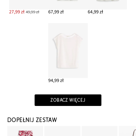
27,99 zł
67,99 zł
64,99 zł
49,99 zł
94,99 zł
ZOBACZ WIĘCEJ
DOPEŁNIJ ZESTAW