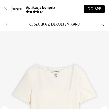
Aplikacja bonprix
DO APP
KOSZULKA Z DEKOLTEM KARO
Szu
pr