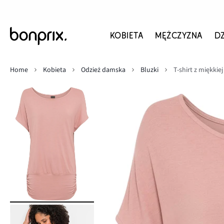
KOBIETA
MĘŻCZYZNA
D
Home
Kobieta
Odzież damska
Bluzki
T-shirt z miękkie