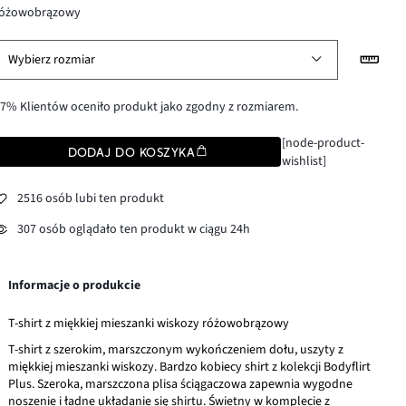
różowobrązowy
Wybierz rozmiar
7% Klientów oceniło produkt jako zgodny z rozmiarem.
[node-product-
DODAJ DO KOSZYKA
wishlist]
2516 osób lubi ten produkt
307 osób oglądało ten produkt w ciągu 24h
Informacje o produkcie
T-shirt z miękkiej mieszanki wiskozy różowobrązowy
T-shirt z szerokim, marszczonym wykończeniem dołu, uszyty z
miękkiej mieszanki wiskozy. Bardzo kobiecy shirt z kolekcji Bodyflirt
Plus. Szeroka, marszczona plisa ściągaczowa zapewnia wygodne
noszenie i ładne układanie się shirtu. Świetny w komplecie z