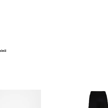
pinii