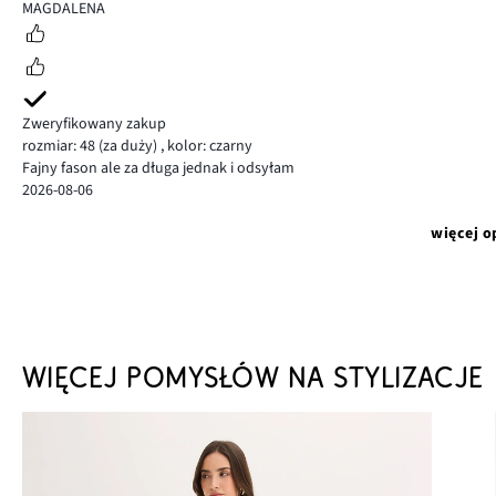
5
MAGDALENA
Zweryfikowany zakup
rozmiar: 48
(za duży)
,
kolor: czarny
Fajny fason ale za długa jednak i odsyłam
2026-08-06
więcej o
WIĘCEJ POMYSŁÓW NA STYLIZACJE