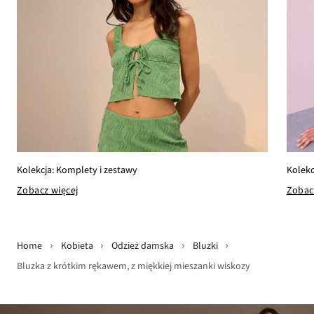
Kolekc
Kolekcja: Komplety i zestawy
Zobac
Zobacz więcej
Home
Kobieta
Odzież damska
Bluzki
Bluzka z krótkim rękawem, z miękkiej mieszanki wiskozy