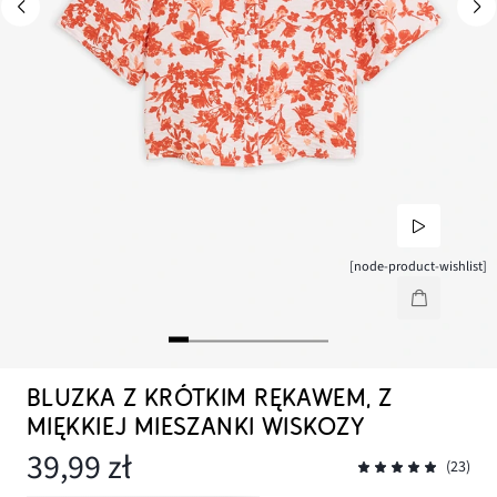
[node-product-wishlist]
BLUZKA Z KRÓTKIM RĘKAWEM, Z
MIĘKKIEJ MIESZANKI WISKOZY
39,99 zł
(23)