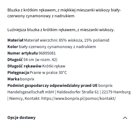
Bluzka z krótkim rękawem, z miękkiej mieszanki wiskozy biały-
czerwony cynamonowy z nadrukiem
Luźniejsza bluzka z krótkim rękawem, z mieszanki wiskozy.
Materiał
Materiał wierzchni: 85% wiskoza, 15% poliamid
Kolor
biały-czerwony cynamonowy z nadrukiem
Numer artykułu
96895081
Długość
54 cm (w rozm. 42)
Długość rękawów
Krótki rękaw
Pielęgnacja
Pranie w pralce 30°C
Marka
bonprix
Podmiot gospodarczy odpowiedzialny przed UE
bonprix
Handelsgesellschaft mbH | Haldesdorfer Straße 61 | 22179 Hamburg
| Niemcy, Kontakt: https://www.bonprix.pl/pomoc/kontakt/
Opcje dostawy