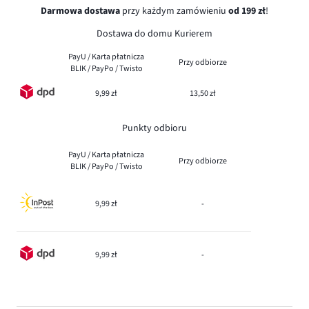
Darmowa dostawa
przy każdym zamówieniu
od 199 zł
!
Dostawa do domu Kurierem
PayU / Karta płatnicza
Przy odbiorze
BLIK / PayPo / Twisto
9,99 zł
13,50 zł
Punkty odbioru
PayU / Karta płatnicza
Przy odbiorze
BLIK / PayPo / Twisto
9,99 zł
-
9,99 zł
-