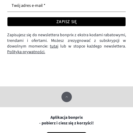
Twój adres e-mail *
ZAPISZ SIĘ
Zapisujesz się do newslettera bonprix z ekstra kodami rabatowymi,
trendami i ofertami. Możesz zrezygnować z subskrypcji w
dowolnym momencie:
tutaj
lub w stopce każdego newslettera.
Polityka prywatności.
Aplikacja bonprix
- pobierz i ciesz się z korzyści!