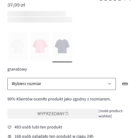
37,99 zł
granatowy
Wybierz rozmiar
90% Klientów oceniło produkt jako zgodny z rozmiarem.
[node-product-
WYPRZEDANY
wishlist]
493 osób lubi ten produkt
168 osób oglądało ten produkt w ciągu 24h