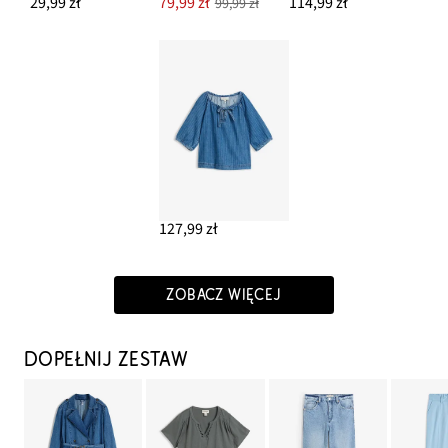
29,99 zł
79,99 zł
114,99 zł
99,99 zł
127,99 zł
ZOBACZ WIĘCEJ
DOPEŁNIJ ZESTAW