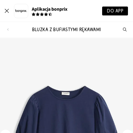
Aplikacja bonprix
DO APP
BLUZKA Z BUFIASTYMI RĘKAWAMI
Szu
pr