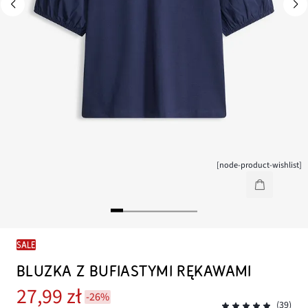
[node-product-wishlist]
SALE
BLUZKA Z BUFIASTYMI RĘKAWAMI
27,99 zł
-26%
(39)