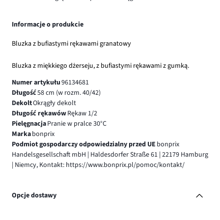
Informacje o produkcie
Bluzka z bufiastymi rękawami granatowy
Bluzka z miękkiego dżerseju, z bufiastymi rękawami z gumką.
Numer artykułu
96134681
Długość
58 cm (w rozm. 40/42)
Dekolt
Okrągły dekolt
Długość rękawów
Rękaw 1/2
Pielęgnacja
Pranie w pralce 30°C
Marka
bonprix
Podmiot gospodarczy odpowiedzialny przed UE
bonprix
Handelsgesellschaft mbH | Haldesdorfer Straße 61 | 22179 Hamburg
| Niemcy, Kontakt: https://www.bonprix.pl/pomoc/kontakt/
Opcje dostawy