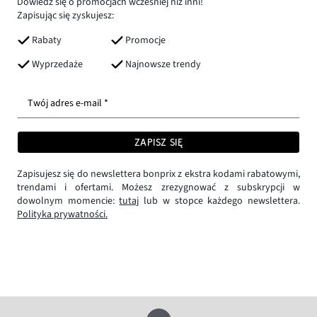
Dowiedz się o promocjach wcześniej niż inni!
Zapisując się zyskujesz:
Rabaty
Promocje
Wyprzedaże
Najnowsze trendy
Twój adres e-mail *
ZAPISZ SIĘ
Zapisujesz się do newslettera bonprix z ekstra kodami rabatowymi,
trendami i ofertami. Możesz zrezygnować z subskrypcji w
dowolnym momencie:
tutaj
lub w stopce każdego newslettera.
Polityka prywatności.