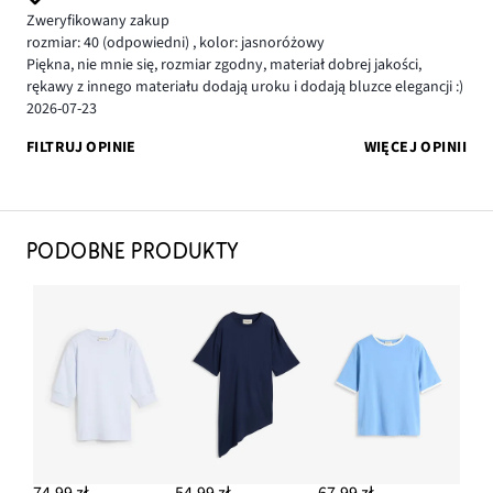
Zweryfikowany zakup
rozmiar: 40
(odpowiedni)
,
kolor: jasnoróżowy
Piękna, nie mnie się, rozmiar zgodny, materiał dobrej jakości,
rękawy z innego materiału dodają uroku i dodają bluzce elegancji :)
2026-07-23
FILTRUJ OPINIE
WIĘCEJ OPINII
PODOBNE PRODUKTY
74,99 zł
54,99 zł
67,99 zł