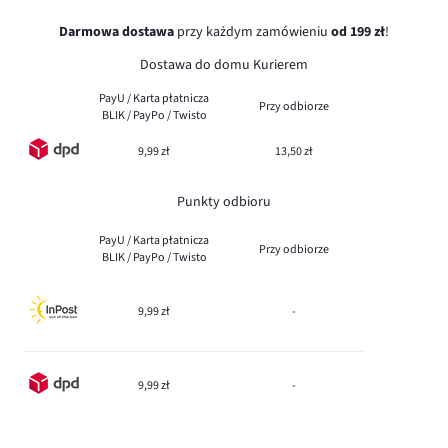
Darmowa dostawa
przy każdym zamówieniu
od 199 zł
!
Dostawa do domu Kurierem
PayU / Karta płatnicza
Przy odbiorze
BLIK / PayPo / Twisto
9,99 zł
13,50 zł
Punkty odbioru
PayU / Karta płatnicza
Przy odbiorze
BLIK / PayPo / Twisto
9,99 zł
-
9,99 zł
-