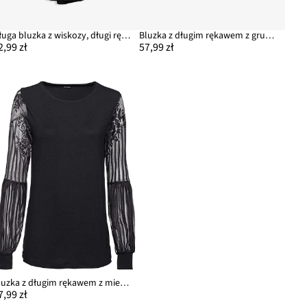
Długa bluzka z wiskozy, długi rękaw
Bluzka z długim rękawem z grubej bawełny organicznej
2,99 zł
57,99 zł
Bluzka z długim rękawem z mieszanki wiskozy
7,99 zł