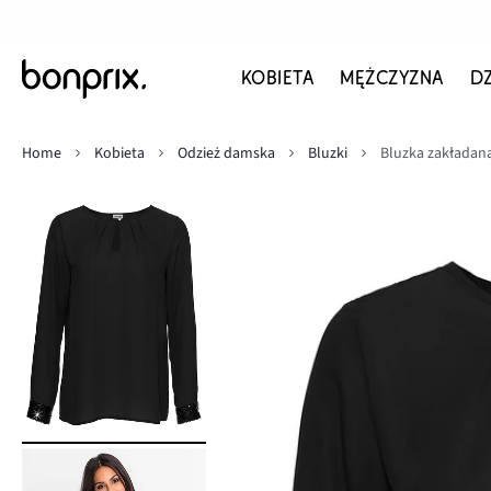
KOBIETA
MĘŻCZYZNA
D
Home
Kobieta
Odzież damska
Bluzki
Bluzka zakładan