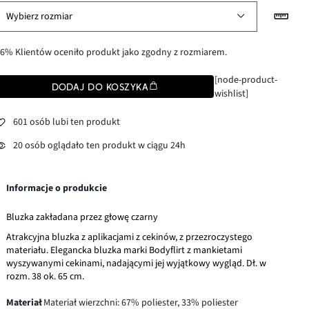
Wybierz rozmiar
6% Klientów oceniło produkt jako zgodny z rozmiarem.
[node-product-
DODAJ DO KOSZYKA
wishlist]
601 osób lubi ten produkt
20 osób oglądało ten produkt w ciągu 24h
Informacje o produkcie
Bluzka zakładana przez głowę czarny
Atrakcyjna bluzka z aplikacjami z cekinów, z przezroczystego
materiału. Elegancka bluzka marki Bodyflirt z mankietami
wyszywanymi cekinami, nadającymi jej wyjątkowy wygląd. Dł. w
rozm. 38 ok. 65 cm.
Materiał
Materiał wierzchni: 67% poliester, 33% poliester