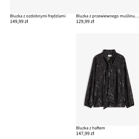
Bluzka z ozdobnymi frędzlami
Bluzka z przewiewnego muślinu z czystej baweł
149,99 zł
129,99 zł
Bluzka z haftem
147,99 zł