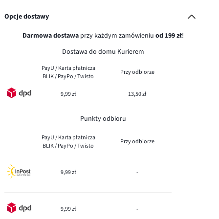
Opcje dostawy
Darmowa dostawa
przy każdym zamówieniu
od 199 zł
!
Dostawa do domu Kurierem
PayU / Karta płatnicza
Przy odbiorze
BLIK / PayPo / Twisto
9,99 zł
13,50 zł
Punkty odbioru
PayU / Karta płatnicza
Przy odbiorze
BLIK / PayPo / Twisto
9,99 zł
-
9,99 zł
-