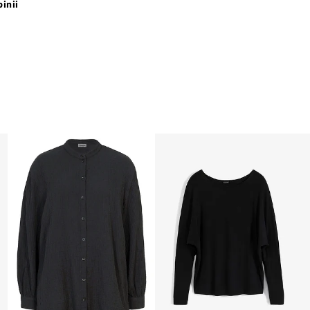
pinii