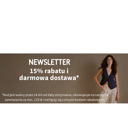
NEWSLETTER
15% rabatu i
darmowa dostawa*
*Kod jest ważny przez 14 dni od daty otrzymania, obowiązuje na następne
zamówienie za min.
119 zł
i nie łączy się z innymi kodami rabatowymi.