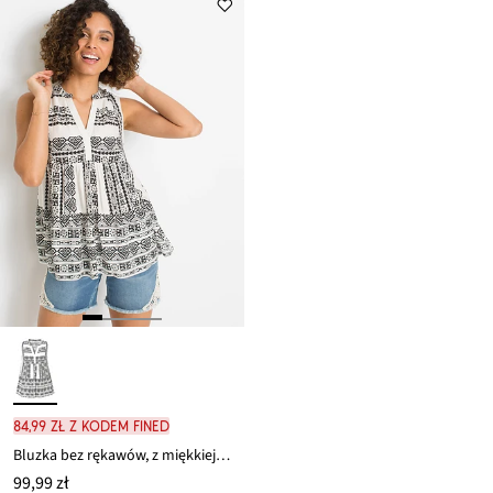
ceny
ceny
97,99 zł
89,99 zł
84,99 zł z kodem FINED
Bluzka bez rękawów, z miękkiej wiskozy
99,99 zł