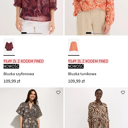
93,49 zł z kodem FINED
93,49 zł z kodem FINED
nowość
nowość
Bluzka szyfonowa
Bluzka tunikowa
109,99 zł
109,99 zł