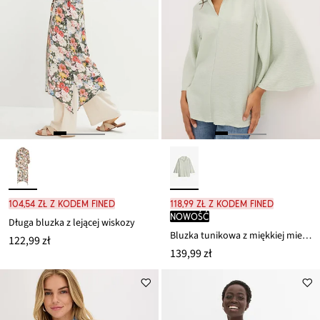
104,54 zł z kodem FINED
118,99 zł z kodem FINED
nowość
Długa bluzka z lejącej wiskozy
Bluzka tunikowa z miękkiej mieszanki wiskozy
122,99 zł
139,99 zł