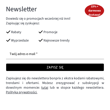
Newsletter
15% +
darmowa
dostawa*
Dowiedz się o promocjach wcześniej niż inni!
Zapisując się zyskujesz:
Rabaty
Promocje
Wyprzedaże
Najnowsze trendy
Twój adres e-mail *
ZAPISZ SIĘ
Zapisujesz się do newslettera bonprix z ekstra kodami rabatowymi,
trendami i ofertami. Możesz zrezygnować z subskrypcji w
dowolnym momencie:
tutaj
lub w stopce każdego newslettera.
Polityka prywatności.