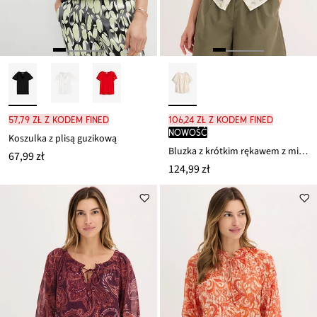
57,79 zł z kodem FINED
106,24 zł z kodem FINED
nowość
Koszulka z plisą guzikową
Bluzka z krótkim rękawem z mieszanki wiskozy
67,99 zł
124,99 zł