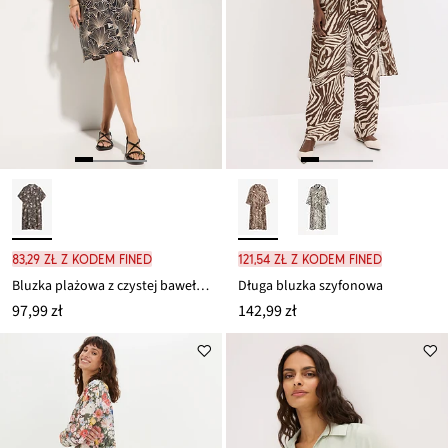
83,29 zł z kodem FINED
121,54 zł z kodem FINED
Bluzka plażowa z czystej bawełny
Długa bluzka szyfonowa
97,99 zł
142,99 zł