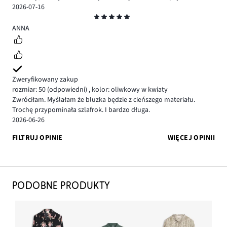
2026-07-16
Ocena
5
ANNA
Zweryfikowany zakup
rozmiar: 50
(odpowiedni)
,
kolor: oliwkowy w kwiaty
Zwróciłam. Myślałam że bluzka będzie z cieńszego materiału.
Trochę przypominała szlafrok. I bardzo długa.
2026-06-26
FILTRUJ OPINIE
WIĘCEJ OPINII
PODOBNE PRODUKTY