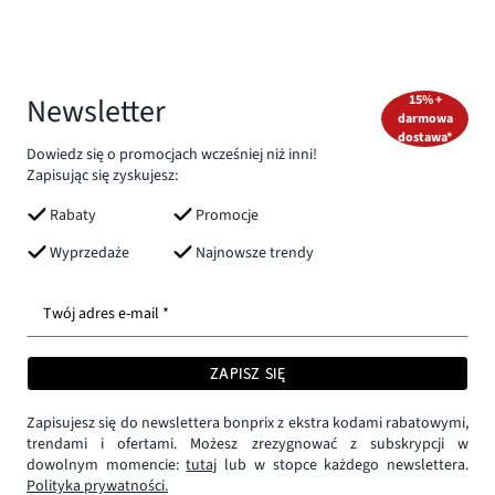
Newsletter
15% +
darmowa
dostawa*
Dowiedz się o promocjach wcześniej niż inni!
Zapisując się zyskujesz:
Rabaty
Promocje
Wyprzedaże
Najnowsze trendy
Twój adres e-mail *
ZAPISZ SIĘ
Zapisujesz się do newslettera bonprix z ekstra kodami rabatowymi,
trendami i ofertami. Możesz zrezygnować z subskrypcji w
dowolnym momencie:
tutaj
lub w stopce każdego newslettera.
Polityka prywatności.