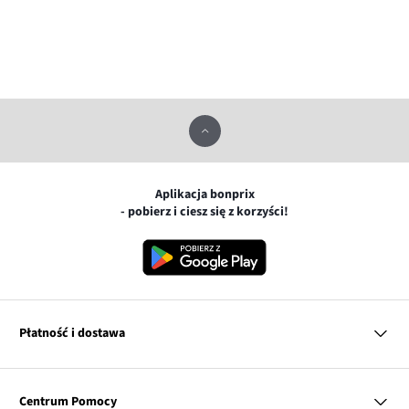
Aplikacja bonprix
- pobierz i ciesz się z korzyści!
Płatność i dostawa
MasterCard
Centrum Pomocy
Płatność online (PayU)