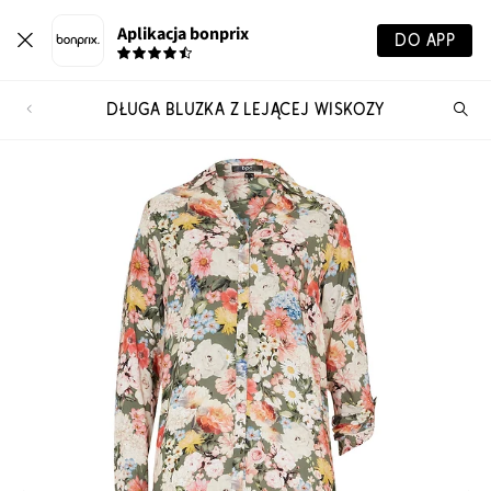
Aplikacja bonprix
DO APP
DŁUGA BLUZKA Z LEJĄCEJ WISKOZY
Szu
pr