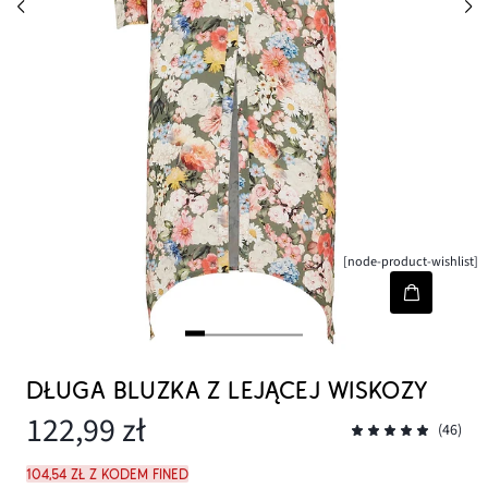
[node-product-wishlist]
DŁUGA BLUZKA Z LEJĄCEJ WISKOZY
122,99 zł
(46)
104,54 zł z kodem FINED