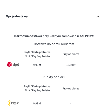
Opcje dostawy
Darmowa dostawa
przy każdym zamówieniu
od 199 zł
!
Dostawa do domu Kurierem
PayU / Karta płatnicza
Przy odbiorze
BLIK / PayPo / Twisto
9,99 zł
13,50 zł
Punkty odbioru
PayU / Karta płatnicza
Przy odbiorze
BLIK / PayPo / Twisto
9,99 zł
-