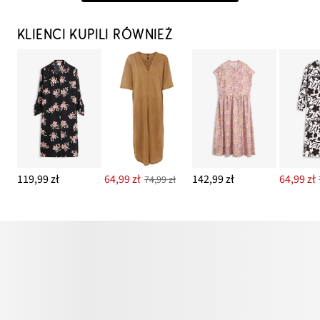
KLIENCI KUPILI RÓWNIEŻ
119,99 zł
64,99 zł
142,99 zł
64,99 zł
74,99 zł