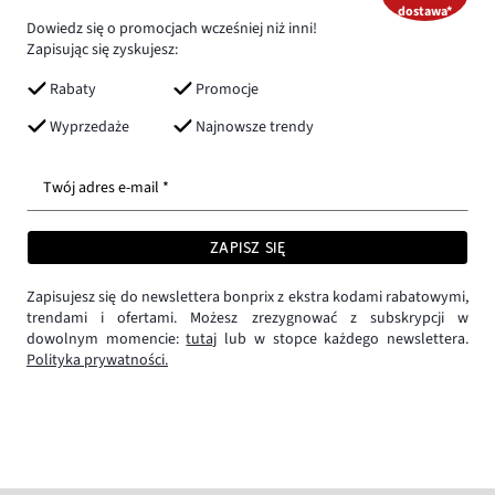
dostawa*
Dowiedz się o promocjach wcześniej niż inni!
Zapisując się zyskujesz:
Rabaty
Promocje
Wyprzedaże
Najnowsze trendy
Twój adres e-mail *
ZAPISZ SIĘ
Zapisujesz się do newslettera bonprix z ekstra kodami rabatowymi,
trendami i ofertami. Możesz zrezygnować z subskrypcji w
dowolnym momencie:
tutaj
lub w stopce każdego newslettera.
Polityka prywatności.