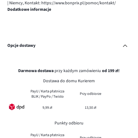
| Niemcy, Kontakt: https://www.bonprix.pl/pomoc/kontakt/
Dodatkowe informacje
Opcje dostawy
Darmowa dostawa
przy każdym zamówieniu
od 199 zł
!
Dostawa do domu Kurierem
PayU / Karta płatnicza
Przy odbiorze
BLIK / PayPo / Twisto
9,99 zł
13,50 zł
Punkty odbioru
PayU / Karta płatnicza
Przy odbiorze