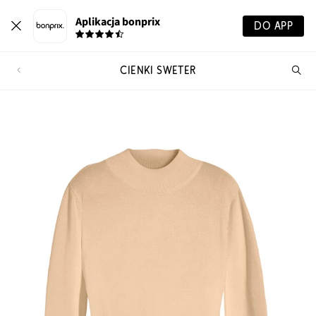
Aplikacja bonprix
DO APP
CIENKI SWETER
Szu
pr