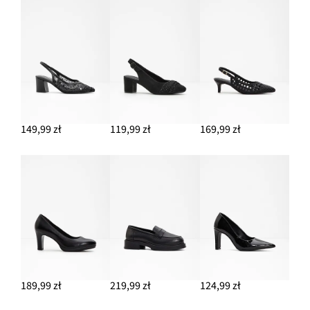
Czółenka z odkrytą piętą
114,99 zł
DODAJ DO KOSZYKA
149,99 zł
119,99 zł
169,99 zł
189,99 zł
219,99 zł
124,99 zł