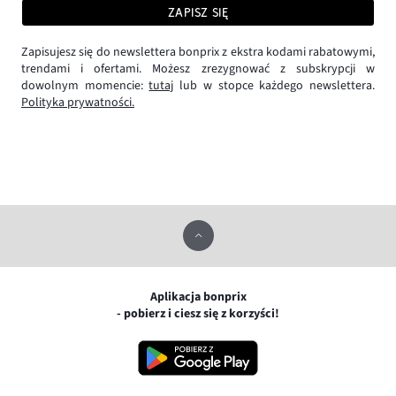
ZAPISZ SIĘ
Zapisujesz się do newslettera bonprix z ekstra kodami rabatowymi,
trendami i ofertami. Możesz zrezygnować z subskrypcji w
dowolnym momencie:
tutaj
lub w stopce każdego newslettera.
Polityka prywatności.
Aplikacja bonprix
- pobierz i ciesz się z korzyści!