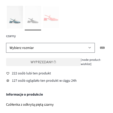
czarny
Wybierz rozmiar
[node-product-
WYPRZEDANY
wishlist]
222 osób lubi ten produkt
127 osób oglądało ten produkt w ciągu 24h
Informacje o produkcie
Czółenka z odkrytą piętą czarny