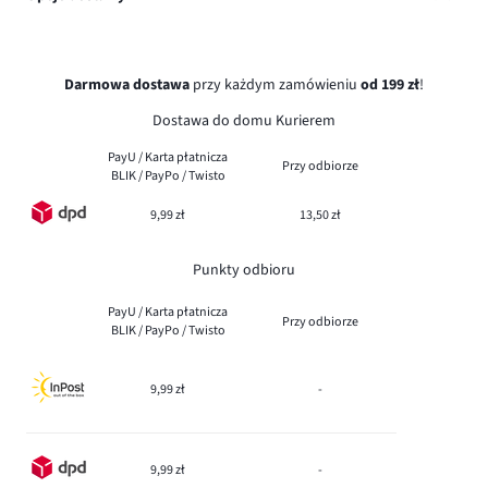
Darmowa dostawa
przy każdym zamówieniu
od 199 zł
!
Dostawa do domu Kurierem
PayU / Karta płatnicza
Przy odbiorze
BLIK / PayPo / Twisto
9,99 zł
13,50 zł
Punkty odbioru
PayU / Karta płatnicza
Przy odbiorze
BLIK / PayPo / Twisto
9,99 zł
-
9,99 zł
-