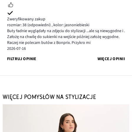
Zweryfikowany zakup
rozmiar: 38
(odpowiedni)
,
kolor: jasnoniebieski
Buty ładnie wyglądały na zdjęciu do stylizacji ...ale są niewygodne i .
Założę na chwilę do sukienki na wejście później założę wygodne.
Raczej nie polecam butów z Bonprix. Przykro mi
2026-07-16
FILTRUJ OPINIE
WIĘCEJ OPINII
WIĘCEJ POMYSŁÓW NA STYLIZACJE