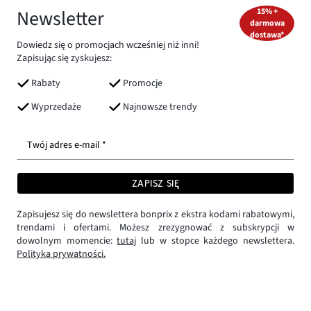
Newsletter
15% +
darmowa
dostawa*
Dowiedz się o promocjach wcześniej niż inni!
Zapisując się zyskujesz:
Rabaty
Promocje
Wyprzedaże
Najnowsze trendy
Twój adres e-mail *
ZAPISZ SIĘ
Zapisujesz się do newslettera bonprix z ekstra kodami rabatowymi,
trendami i ofertami. Możesz zrezygnować z subskrypcji w
dowolnym momencie:
tutaj
lub w stopce każdego newslettera.
Polityka prywatności.