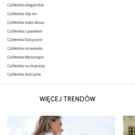
Czółenka eleganckie
Czółenka slip on
Czółenka niski obcas
Czółenka z paskiem
Czółenka klasyczne
Czółenka na wesele
Czółenka błyszczące
Czółenka na imprezę
Czółenka skórzane
WIĘCEJ TRENDÓW