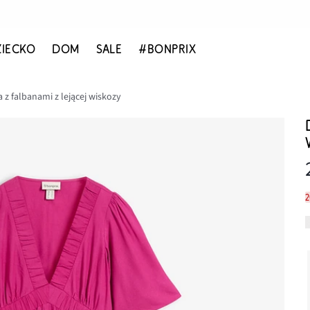
ZIECKO
DOM
SALE
#BONPRIX
 z falbanami z lejącej wiskozy
2