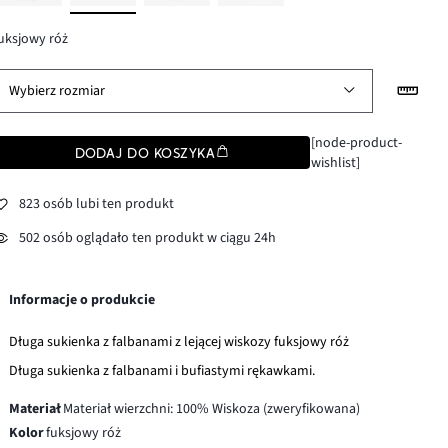
uksjowy róż
Wybierz rozmiar
[node-product-
DODAJ DO KOSZYKA
wishlist]
823 osób lubi ten produkt
502 osób oglądało ten produkt w ciągu 24h
Informacje o produkcie
Długa sukienka z falbanami z lejącej wiskozy fuksjowy róż
Długa sukienka z falbanami i bufiastymi rękawkami.
Materiał
Materiał wierzchni: 100% Wiskoza (zweryfikowana)
Kolor
fuksjowy róż